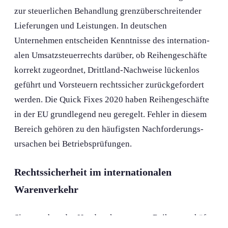
zur steuerlichen Behandlung grenzüberschreitender
Lieferungen und Leistungen. In deutschen
Unternehmen entscheiden Kenntnisse des internation­
alen Umsatzsteuerrechts darüber, ob Reihengeschäfte
korrekt zugeordnet, Drittland-Nachweise lückenlos
geführt und Vorsteuern rechtssicher zurückgefordert
werden. Die Quick Fixes 2020 haben Reihengeschäfte
in der EU grundlegend neu geregelt. Fehler in diesem
Bereich gehören zu den häufigsten Nachforderungs­
ursachen bei Betriebsprüfung­en.
Rechtssicherheit im internation­alen
Warenverkehr
Sie erwerben das Handwerkszeug, um Reihengeschäfte