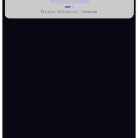
KI-gestützt · AWS Bedrock EU ·
Datenschutz