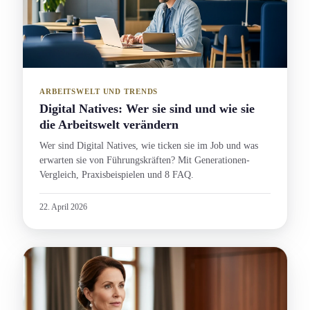
ARBEITSWELT UND TRENDS
Digital Natives: Wer sie sind und wie sie
die Arbeitswelt verändern
Wer sind Digital Natives, wie ticken sie im Job und was
erwarten sie von Führungs­kräften? Mit Generation­en-
Vergleich, Praxisbeispielen und 8 FAQ.
22. April 2026