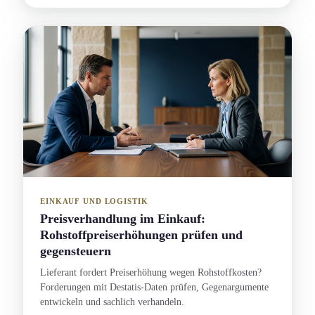
EINKAUF UND LOGISTIK
Preisverhandlung im Einkauf:
Rohstoffpreiserhöhung­en prüfen und
gegensteuern
Lieferant fordert Preiserhöhung wegen Rohstoffkosten?
Forderungen mit Destatis-Daten prüfen, Gegenargument­e
entwickeln und sachlich verhandeln.