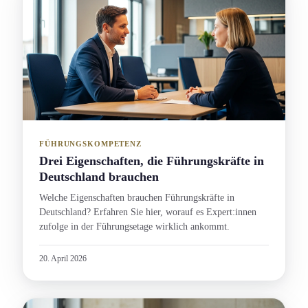
FÜHRUNGSKOMPETENZ
Drei Eigenschaft­en, die Führungs­kräfte in
Deutschland brauchen
Welche Eigenschaft­en brauchen Führungs­kräfte in
Deutschland? Erfahren Sie hier, worauf es Expert:innen
zufolge in der Führungs­etage wirklich ankommt.
20. April 2026