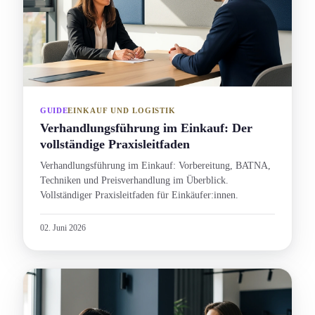
GUIDE
EINKAUF UND LOGISTIK
Verhandlungs­führung im Einkauf: Der
vollständige Praxisleitfaden
Verhandlungs­führung im Einkauf: Vorbereitung, BATNA,
Techniken und Preisverhandlung im Überblick.
Vollständiger Praxisleitfaden für Einkäufer:innen.
02. Juni 2026