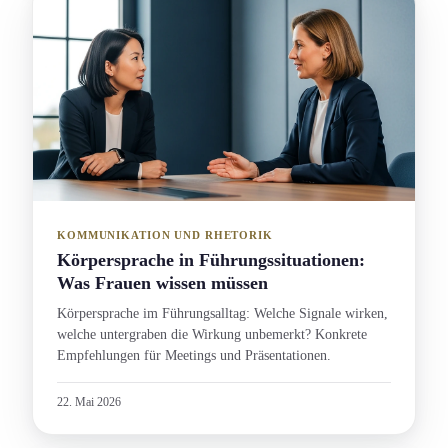
KOMMUNIKATION UND RHETORIK
Körpersprache in Führungs­situation­en:
Was Frauen wissen müssen
Körpersprache im Führungs­alltag: Welche Signale wirken,
welche untergraben die Wirkung unbemerkt? Konkrete
Empfehlung­en für Meetings und Präsentation­en.
22. Mai 2026