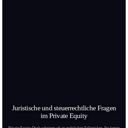
Juristische und steuerrechtliche Fragen
im Private
Equity
Private-Equity-Deals scheitern oft an rechtlichen Fallstricken. Sie lernen