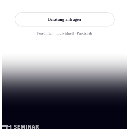
Seminar finden
Beratung anfragen
Persönlich · Individuell · Praxisnah