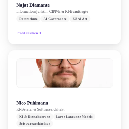
Najat Diamante
Informationsjuristin, CIPP/E & KI-Beauftragte
Datenschutz
AI-Governance
EU AI Act
Profil ansehen
Nico Puhlmann
KI-Berater & Softwarearchitekt
KI & Digitalisierung
Large Language Models
Softwarearchitektur