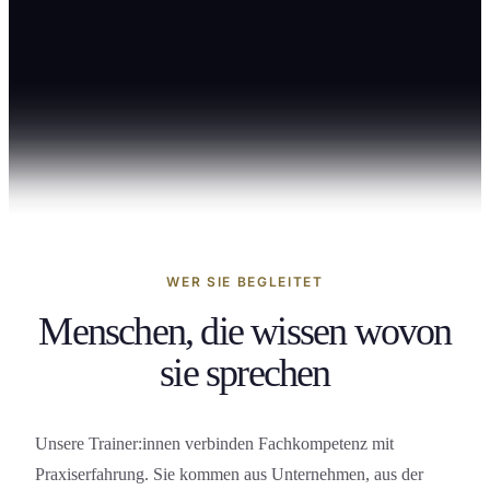
Projekt und Prozessmanagement
Vertrieb und Verhandlung
19
WER SIE BEGLEITET
Menschen, die wissen wovon
sie sprechen
Unsere Trainer:innen verbinden Fach­kompetenz mit
Praxiserfahrung. Sie kommen aus Unternehmen, aus der