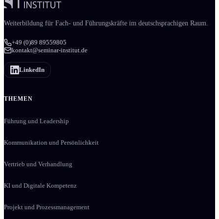
Weiter­bildung für Fach- und Führungs­kräfte im deutschsprachigen Raum.
+49 (0)89 89559805
kontakt@seminar-institut.de
LinkedIn
THEMEN
Führung und Leadership
Kommunikation und Persönlichkeit
Vertrieb und Verhandlung
KI und Digitale Kompetenz
Projekt und Prozessmanagement