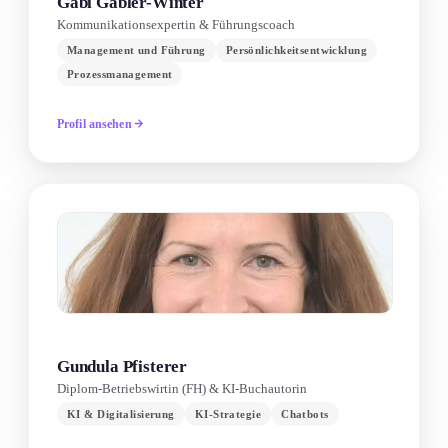
Gabi Gabler-Winter
Kommunikationsexpertin & Führungscoach
Management und Führung
Persönlichkeitsentwicklung
Prozessmanagement
Profil ansehen
Gundula Pfisterer
Diplom-Betriebswirtin (FH) & KI-Buchautorin
KI & Digitalisierung
KI-Strategie
Chatbots