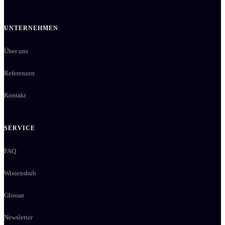
UNTERNEHMEN
Über uns
Referenzen
Kontakt
SERVICE
FAQ
Wissenshub
Glossar
Newsletter