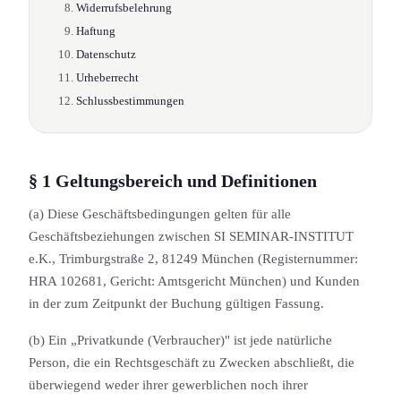
Widerrufsbelehrung
Haftung
Datenschutz
Urheberrecht
Schlussbestimmungen
§ 1 Geltungs­bereich und Definition­en
(a) Diese Geschäftsbedingung­en gelten für alle
Geschäftsbeziehung­en zwischen SI SEMINAR-INSTITUT
e.K., Trimburgstraße 2, 81249 München (Registernummer:
HRA 102681, Gericht: Amtsgericht München) und Kunden
in der zum Zeitpunkt der Buchung gültigen Fassung.
(b) Ein „Privatkunde (Verbraucher)" ist jede natürliche
Person, die ein Rechtsgeschäft zu Zwecken abschließt, die
überwiegend weder ihrer gewerblichen noch ihrer