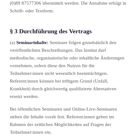
(0)89 87577306 übermittelt werden. Die Annahme erfolgt in
Schrift- oder Textform.
§ 3 Durch­führung des Vertrags
(a)
Seminarinhalte:
Seminare folgen grundsätzlich den
veröffentlichten Beschreibung­en. Das Institut darf
methodische, organis­atorische oder inhaltliche Änderungen
vornehmen, sofern diese den Nutzen für die
Teilnehmer:innen nicht wesentlich beeinträchtigen.
Referent:innen können bei triftigem Grund (Unfall,
Krankheit) durch gleichwertig qualifizierte Alternativen
ersetzt werden.
Bei öffentlichen Seminaren und Online-Live-Seminaren
stehen die Inhalte vorab fest. Referent:innen gehen im
Rahmen der zeitlichen Möglichkeit­en auf Fragen der
Teilnehmer:innen ein.