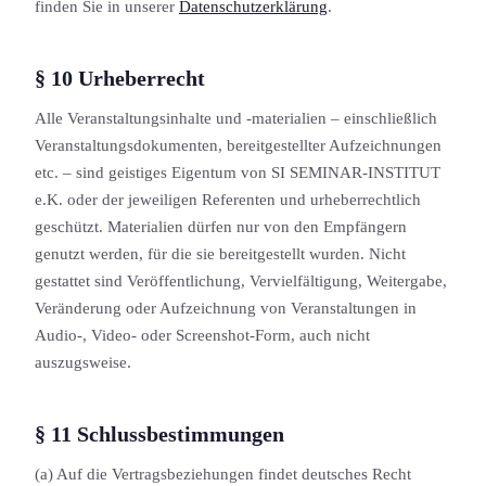
finden Sie in unserer
Datenschutzerklärung
.
§ 10 Urheberrecht
Alle Veranstaltungs­inhalte und -materialien – einschließlich
Veranstaltungs­dokument­en, bereitgestellter Aufzeichnung­en
etc. – sind geistiges Eigentum von SI SEMINAR-INSTITUT
e.K. oder der jeweiligen Referenten und urheberrechtlich
geschützt. Materialien dürfen nur von den Empfängern
genutzt werden, für die sie bereitgestellt wurden. Nicht
gestattet sind Veröffentlichung, Vervielfältigung, Weitergabe,
Veränderung oder Aufzeichnung von Veranstaltung­en in
Audio-, Video- oder Screenshot-Form, auch nicht
auszugsweise.
§ 11 Schlussbestimmung­en
(a) Auf die Vertragsbeziehung­en findet deutsches Recht