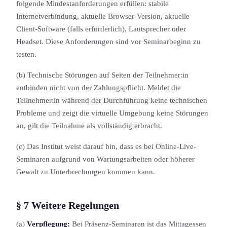
folgende Mindest­anforderung­en erfüllen: stabile
Internetverbindung, aktuelle Browser-Version, aktuelle
Client-Software (falls erforderlich), Lautsprecher oder
Headset. Diese Anforderung­en sind vor Seminarbeginn zu
testen.
(b) Technische Störungen auf Seiten der Teilnehmer:in
entbinden nicht von der Zahlungs­pflicht. Meldet die
Teilnehmer:in während der Durch­führung keine technischen
Probleme und zeigt die virtuelle Umgebung keine Störungen
an, gilt die Teilnahme als vollständig erbracht.
(c) Das Institut weist darauf hin, dass es bei Online-Live-
Seminaren aufgrund von Wartungs­arbeiten oder höherer
Gewalt zu Unterbrechung­en kommen kann.
§ 7 Weitere Regelungen
(a)
Verpflegung:
Bei Präsenz-Seminaren ist das Mittagessen