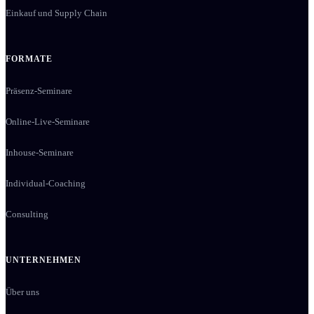
Einkauf und Supply Chain
FORMATE
Präsenz-Seminare
Online-Live-Seminare
Inhouse-Seminare
Individual-Coaching
Consulting
UNTERNEHMEN
Über uns