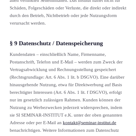
allen verlinkten Seiteninhalten. Das Institut haftet nicht für
Schäden, Folgeschäden oder Verluste, die direkt oder indirekt
durch den Betrieb, Nichtbetrieb oder jede Nutzungs­form
verursacht werden.
§ 9 Datenschutz / Datenspeicherung
Kundendaten – einschließlich Name, Firmenname,
Postanschrift, Telefon und E-Mail – werden zum Zweck der
Vertragsabwicklung und Rechnungs­stellung gespeichert
(Rechtsgrundlage: Art. 6 Abs. 1 lit. b DSGVO). Eine darüber
hinausgehende Nutzung, etwa für Direktwerbung auf Basis
berechtigter Interessen (Art. 6 Abs. 1 lit. f DSGVO), erfolgt
nur im gesetzlich zulässigen Rahmen. Kunden können der
Nutzung zu Werbezwecken jederzeit widersprechen, indem
sie SI SEMINAR-INSTITUT e.K. unter der oben genannten
Adresse oder per E-Mail an
kontakt@seminar-institut.de
benachrichtigen. Weitere Information­en zum Datenschutz