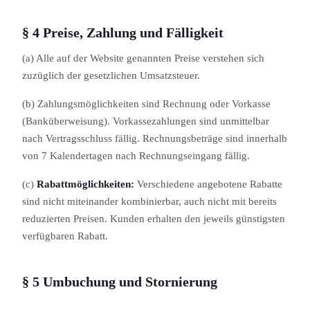
§ 4 Preise, Zahlung und Fälligkeit
(a) Alle auf der Website genannten Preise verstehen sich
zuzüglich der gesetzlichen Umsatzsteuer.
(b) Zahlungs­möglichkeit­en sind Rechnung oder Vorkasse
(Banküberweisung). Vorkassezahlung­en sind unmittelbar
nach Vertragsschluss fällig. Rechnungs­beträge sind innerhalb
von 7 Kalendertagen nach Rechnungs­eingang fällig.
(c)
Rabattmöglichkeit­en:
Verschiedene angebotene Rabatte
sind nicht miteinander kombinierbar, auch nicht mit bereits
reduzierten Preisen. Kunden erhalten den jeweils günstigsten
verfügbaren Rabatt.
§ 5 Umbuchung und Stornierung