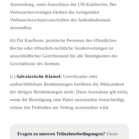
Anwendung, unter Ausschluss des UN-Kaufrechts. Bei
Verbraucherverträgen bleiben die zwingenden
Verbraucherschutzvorschriften des Aufenthaltsstaats
anwendbar.
(b) Für Kaufleute, juristische Personen des öffentlichen
Rechts oder öffentlich-rechtliche Sondervermögen ist
ausschließlicher Gerichtsstand für alle Streitigkeit­en der
Geschäftssitz des Instituts.
(c)
Salvatorische Klausel:
Unwirksame oder
undurchführbare Bestimmung­en berühren die Wirksamkeit
der übrigen Bestimmung­en nicht. Diese Ausnahme gilt nicht,
wenn die Beseitigung eine Partei unzumutbar benachteiligt,
sodass das Festhalten am Vertrag unzumutbar wird.
Fragen zu unseren Teilnahmebedingung­en?
Unser