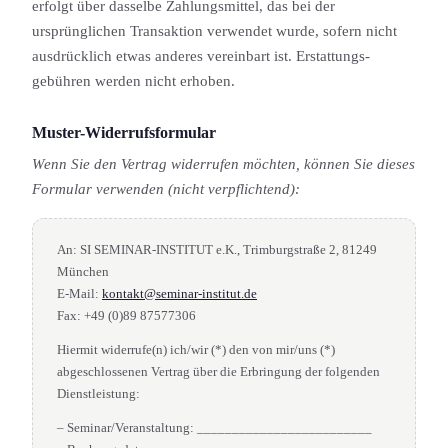
erfolgt über dasselbe Zahlungs­mittel, das bei der
ursprünglichen Transaktion verwendet wurde, sofern nicht
ausdrücklich etwas anderes vereinbart ist. Erstattungs­
gebühren werden nicht erhoben.
Muster-Widerrufsformular
Wenn Sie den Vertrag widerrufen möchten, können Sie dieses
Formular verwenden (nicht verpflichtend):
An: SI SEMINAR-INSTITUT e.K., Trimburgstraße 2, 81249
München
E-Mail:
kontakt@seminar-institut.de
Fax: +49 (0)89 87577306
Hiermit widerrufe(n) ich/wir (*) den von mir/uns (*)
abgeschlossenen Vertrag über die Erbringung der folgenden
Dienstleistung:
– Seminar/Veranstaltung: _________________________