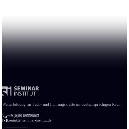
Weiter­bildung für Fach- und Führungs­kräfte im deutschsprachigen Raum.
+49 (0)89 89559805
kontakt@seminar-institut.de