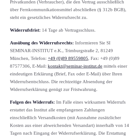
Privatkunden (Verbraucher), die den Vertrag ausschließlich
über Fern­kommunikations­mittel abschließen (§ 312b BGB),
steht ein gesetzliches Widerrufsrecht zu.
Widerrufsfrist:
14 Tage ab Vertragsschluss.
Ausübung des Widerrufsrechts:
Informieren Sie SI
SEMINAR-INSTITUT e.K., Trimburgstraße 2, 81249
München, Telefon:
+49 (0)89 89559805
, Fax: +49 (0)89
87577306, E-Mail:
kontakt@seminar-institut.de
mittels einer
eindeutigen Erklärung (Brief, Fax oder E-Mail) über Ihren
Widerrufsentschluss. Die rechtzeitige Absendung der
Widerrufserklärung genügt zur Fristwahrung.
Folgen des Widerrufs:
Im Falle eines wirksamen Widerrufs
erstattet das Institut alle empfangenen Zahlungen
einschließlich Versandkosten (mit Ausnahme zusätzlicher
Kosten aus einer abweichenden Versandart) innerhalb von 14
Tagen nach Eingang der Widerrufserklärung. Die Erstattung