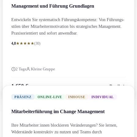
Management und Führung Grundlagen
Entwickeln Sie systematisch Führungs­kompetenz: Von Führungs­
stilen über Mitarbeitermotivation bis strategisches Management.
Praxisorientiert und sofort anwendbar.
4,8
(30)
2 Tage
Kleine Gruppe
1.650 €
Details
zzgl. MwSt.
PRÄSENZ
ONLINE-LIVE
INHOUSE
INDIVIDUAL
Mitarbeiter­führung im Change Management
Ihre Mitarbeiter:innen blockieren Veränderung­en? Sie lernen,
Widerstände konstruktiv zu nutzen und Teams durch