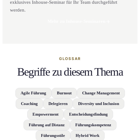
exklusives Inhouse-Seminar für Ihr Team durchgeführt
werden.
Mehr zu Inhouse-Seminaren
GLOSSAR
Begriffe zu diesem Thema
Agile Führung
Burnout
Change Management
Coaching
Delegieren
Diversity und Inclusion
Empowerment
Entscheidungsfindung
Führung auf Distanz
Führungskompetenz
Führungsstile
Hybrid Work