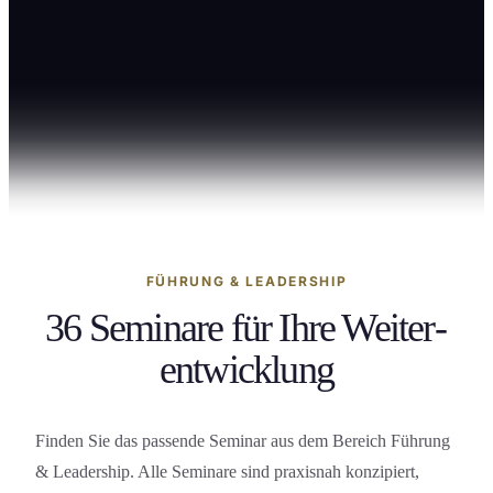
1 Tag
2 Tage
Mehrtägig / Individuell
36
FÜHRUNG & LEADERSHIP
36 Seminare für Ihre Weiter­
entwicklung
Finden Sie das passende Seminar aus dem Bereich Führung
& Leadership. Alle Seminare sind praxisnah konzipiert,