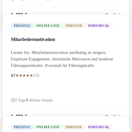
1.490 €
Details
zzgl. MwSt.
PRÄSENZ
ONLINE-LIVE
INHOUSE
INDIVIDUAL
Mitarbeitermotivation
Lernen Sie, Mitarbeitermotivation nachhaltig zu steigern:
Employee Engagement, intrinsische Motivation und moderne
Führungs­methoden. Praxisnah für Führungs­kräfte.
4,7
(15)
2 Tage
Kleine Gruppe
1.490 €
Details
zzgl. MwSt.
PRÄSENZ
ONLINE-LIVE
INHOUSE
INDIVIDUAL