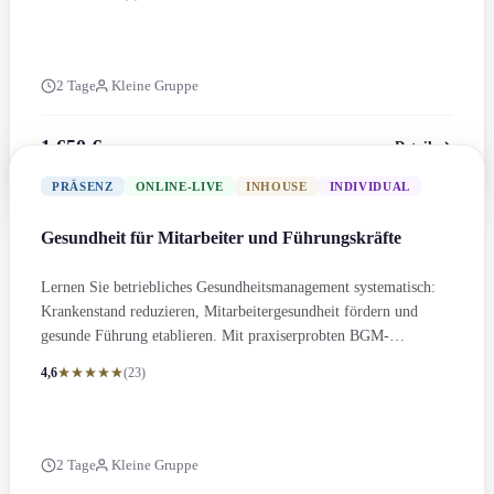
2 Tage
Kleine Gruppe
1.650 €
Details
zzgl. MwSt.
PRÄSENZ
ONLINE-LIVE
INHOUSE
INDIVIDUAL
Gesundheit für Mitarbeiter und Führungs­kräfte
Lernen Sie betriebliches Gesundheits­management systematisch:
Krankenstand reduzieren, Mitarbeitergesundheit fördern und
gesunde Führung etablieren. Mit praxiserprobten BGM-
Methoden.
4,6
(23)
2 Tage
Kleine Gruppe