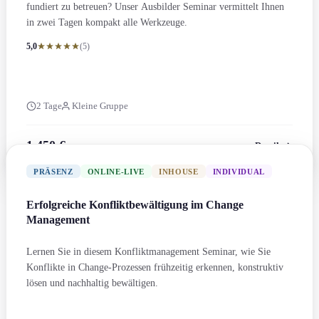
fundiert zu betreuen? Unser Ausbilder Seminar vermittelt Ihnen
in zwei Tagen kompakt alle Werkzeuge.
5,0
(5)
2 Tage
Kleine Gruppe
1.450 €
Details
zzgl. MwSt.
PRÄSENZ
ONLINE-LIVE
INHOUSE
INDIVIDUAL
Erfolgreiche Konfliktbewältigung im Change
Management
Lernen Sie in diesem Konflikt­management Seminar, wie Sie
Konflikte in Change-Prozessen frühzeitig erkennen, konstruktiv
lösen und nachhaltig bewältigen.