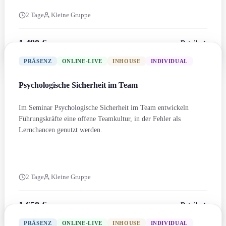
2 Tage
Kleine Gruppe
1.490 €
Details
zzgl. MwSt.
PRÄSENZ
ONLINE-LIVE
INHOUSE
INDIVIDUAL
Psychologische Sicherheit im Team
Im Seminar Psychologische Sicherheit im Team entwickeln
Führungs­kräfte eine offene Teamkultur, in der Fehler als
Lernchancen genutzt werden.
2 Tage
Kleine Gruppe
1.650 €
Details
zzgl. MwSt.
PRÄSENZ
ONLINE-LIVE
INHOUSE
INDIVIDUAL