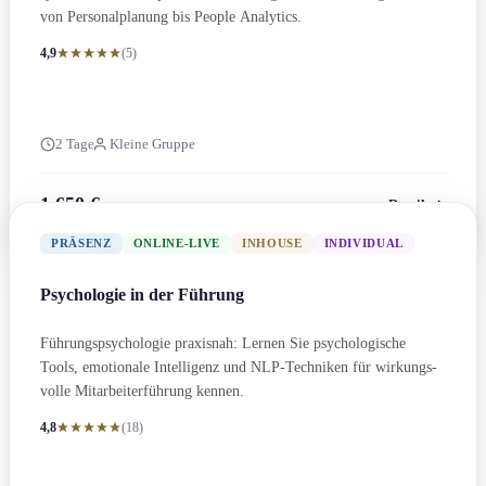
von Personal­planung bis People Analytics.
4,9
(5)
2 Tage
Kleine Gruppe
1.650 €
Details
zzgl. MwSt.
PRÄSENZ
ONLINE-LIVE
INHOUSE
INDIVIDUAL
Psychologie in der Führung
Führungs­psychologie praxisnah: Lernen Sie psychologische
Tools, emotionale Intelligenz und NLP-Techniken für wirkungs­
volle Mitarbeiter­führung kennen.
4,8
(18)