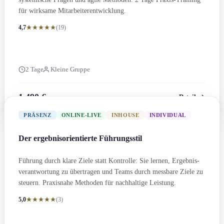
für wirksame Mitarbeiter­entwicklung.
4,7
(19)
2 Tage
Kleine Gruppe
1.490 €
Details
zzgl. MwSt.
PRÄSENZ
ONLINE-LIVE
INHOUSE
INDIVIDUAL
Der ergebnis­orientierte Führungs­stil
Führung durch klare Ziele statt Kontrolle: Sie lernen, Ergebnis­
verantwortung zu übertragen und Teams durch messbare Ziele zu
steuern. Praxisnahe Methoden für nachhaltige Leistung.
5,0
(3)