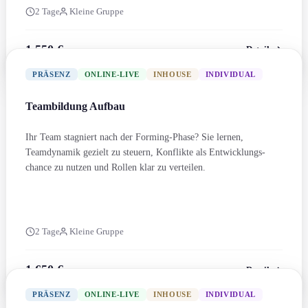
2 Tage
Kleine Gruppe
1.550 €
Details
zzgl. MwSt.
PRÄSENZ
ONLINE-LIVE
INHOUSE
INDIVIDUAL
Teambildung Aufbau
Ihr Team stagniert nach der Forming-Phase? Sie lernen,
Teamdynamik gezielt zu steuern, Konflikte als Entwicklungs­
chance zu nutzen und Rollen klar zu verteilen.
2 Tage
Kleine Gruppe
1.650 €
Details
zzgl. MwSt.
PRÄSENZ
ONLINE-LIVE
INHOUSE
INDIVIDUAL