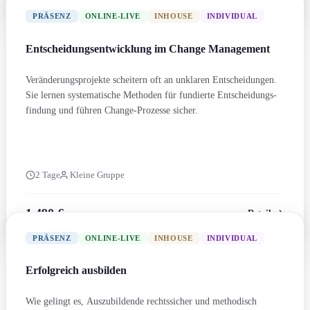
PRÄSENZ
ONLINE-LIVE
INHOUSE
INDIVIDUAL
Entscheidungs­entwicklung im Change Management
Veränderungs­projekte scheitern oft an unklaren Entscheidung­en.
Sie lernen systematische Methoden für fundierte Entscheidungs­
findung und führen Change-Prozesse sicher.
2 Tage
Kleine Gruppe
1.490 €
Details
zzgl. MwSt.
PRÄSENZ
ONLINE-LIVE
INHOUSE
INDIVIDUAL
Erfolgreich ausbilden
Wie gelingt es, Auszubildende rechtssicher und methodisch