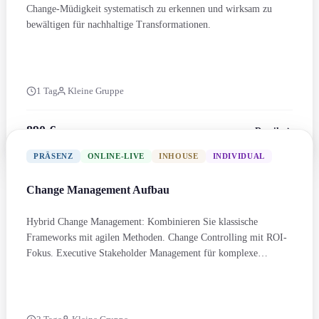
Change-Müdigkeit systematisch zu erkennen und wirksam zu
bewältigen für nachhaltige Transformation­en.
1 Tag
Kleine Gruppe
890 €
Details
zzgl. MwSt.
PRÄSENZ
ONLINE-LIVE
INHOUSE
INDIVIDUAL
Change Management Aufbau
Hybrid Change Management: Kombinieren Sie klassische
Frameworks mit agilen Methoden. Change Controlling mit ROI-
Fokus. Executive Stakeholder Management für komplexe
Transformation­en.