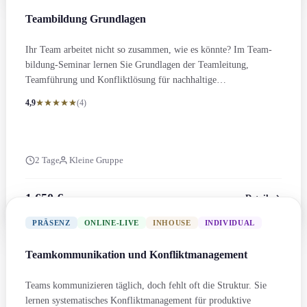
Teambildung Grundlagen
Ihr Team arbeitet nicht so zusammen, wie es könnte? Im Team­
bildung-Seminar lernen Sie Grundlagen der Teamleitung,
Teamführung und Konfliktlösung für nachhaltige
Zusammenarbeit.
4,9
(4)
2 Tage
Kleine Gruppe
1.650 €
Details
zzgl. MwSt.
PRÄSENZ
ONLINE-LIVE
INHOUSE
INDIVIDUAL
Team­kommunikation und Konflikt­management
Teams kommunizieren täglich, doch fehlt oft die Struktur. Sie
lernen systematisches Konflikt­management für produktive