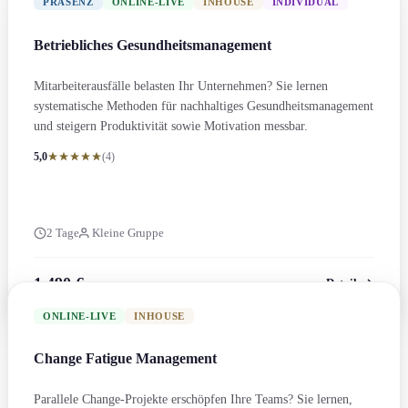
PRÄSENZ
ONLINE-LIVE
INHOUSE
INDIVIDUAL
Betriebliches Gesundheits­management
Mitarbeiterausfälle belasten Ihr Unternehmen? Sie lernen
systematische Methoden für nachhaltiges Gesundheits­management
und steigern Produktivität sowie Motivation messbar.
5,0
(4)
2 Tage
Kleine Gruppe
1.490 €
Details
zzgl. MwSt.
ONLINE-LIVE
INHOUSE
Change Fatigue Management
Parallele Change-Projekte erschöpfen Ihre Teams? Sie lernen,