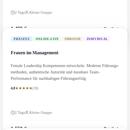
2 Tage
Kleine Gruppe
1.490 €
Details
zzgl. MwSt.
PRÄSENZ
ONLINE-LIVE
INHOUSE
INDIVIDUAL
Frauen im Management
Female Leadership Kompetenzen entwickeln: Moderne Führungs­
methoden, authentische Autorität und messbare Team-
Performance für nachhaltigen Führungs­erfolg.
4,8
(18)
2 Tage
Kleine Gruppe
1.550 €
Details
zzgl. MwSt.