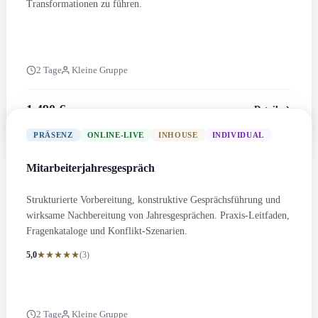
Transformation­en zu führen.
2 Tage
Kleine Gruppe
1.490 €
Details
zzgl. MwSt.
PRÄSENZ
ONLINE-LIVE
INHOUSE
INDIVIDUAL
Mitarbeiterjahresgespräch
Strukturierte Vorbereitung, konstruktive Gesprächs­führung und
wirksame Nachbereitung von Jahresgesprächen. Praxis-Leitfaden,
Fragenkataloge und Konflikt-Szenarien.
5,0
(3)
2 Tage
Kleine Gruppe