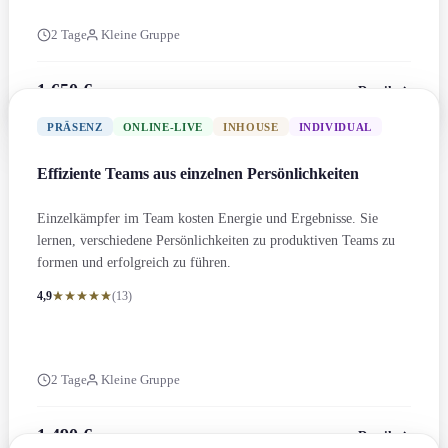
2 Tage
Kleine Gruppe
1.650 €
Details
zzgl. MwSt.
PRÄSENZ
ONLINE-LIVE
INHOUSE
INDIVIDUAL
Effiziente Teams aus einzelnen Persönlichkeit­en
Einzelkämpfer im Team kosten Energie und Ergebnisse. Sie
lernen, verschiedene Persönlichkeit­en zu produktiven Teams zu
formen und erfolgreich zu führen.
4,9
(13)
2 Tage
Kleine Gruppe
1.490 €
Details
zzgl. MwSt.