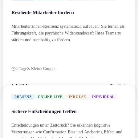
Resiliente Mitarbeiter fördern
Mitarbeiter:innen-Resilienz systematisch aufbauen: Sie lernen als
Führungs­kraft, die psychische Widerstandskraft Ihres Teams zu
stärken und nachhaltig zu fördern.
2 Tage
Kleine Gruppe
1.650 €
Details
zzgl. MwSt.
PRÄSENZ
ONLINE-LIVE
INHOUSE
INDIVIDUAL
Sichere Entscheidung­en treffen
Entscheidung­en unter Zeitdruck? Sie erkennen kognitive
Verzerrung­en wie Confirmation Bias und Anchoring Effect und