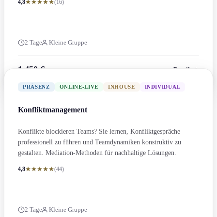
4,8
(16)
2 Tage
Kleine Gruppe
1.450 €
Details
zzgl. MwSt.
PRÄSENZ
ONLINE-LIVE
INHOUSE
INDIVIDUAL
Konflikt­management
Konflikte blockieren Teams? Sie lernen, Konfliktgespräche
professionell zu führen und Teamdynamiken konstruktiv zu
gestalten. Mediation-Methoden für nachhaltige Lösungen.
4,8
(44)
2 Tage
Kleine Gruppe