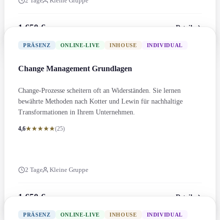
2 Tage
Kleine Gruppe
1.650 €
Details
zzgl. MwSt.
PRÄSENZ
ONLINE-LIVE
INHOUSE
INDIVIDUAL
Change Management Grundlagen
Change-Prozesse scheitern oft an Widerständen. Sie lernen
bewährte Methoden nach Kotter und Lewin für nachhaltige
Transformation­en in Ihrem Unternehmen.
4,6
(25)
2 Tage
Kleine Gruppe
1.650 €
Details
zzgl. MwSt.
PRÄSENZ
ONLINE-LIVE
INHOUSE
INDIVIDUAL