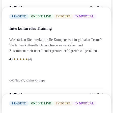
1.490 €
Details
zzgl. MwSt.
PRÄSENZ
ONLINE-LIVE
INHOUSE
INDIVIDUAL
Interkulturelles Training
Wie stärken Sie interkulturelle Kompetenzen in globalen Teams?
Sie lernen kulturelle Unterschiede zu verstehen und
Zusammenarbeit über Ländergrenzen erfolgreich zu gestalten.
4,5
(4)
2 Tage
Kleine Gruppe
1.490 €
Details
zzgl. MwSt.
PRÄSENZ
ONLINE-LIVE
INHOUSE
INDIVIDUAL