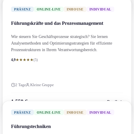
PRÄSENZ
ONLINE-LIVE
INHOUSE
INDIVIDUAL
Führungs­kräfte und das Prozess­management
Wie steuern Sie Geschäftsprozesse strategisch? Sie lernen
Analyse­methoden und Optimierungs­strategien für effiziente
Prozessstrukturen in Ihrem Verantwortungs­bereich.
4,9
(5)
2 Tage
Kleine Gruppe
1.550 €
Details
zzgl. MwSt.
PRÄSENZ
ONLINE-LIVE
INHOUSE
INDIVIDUAL
Führungs­techniken