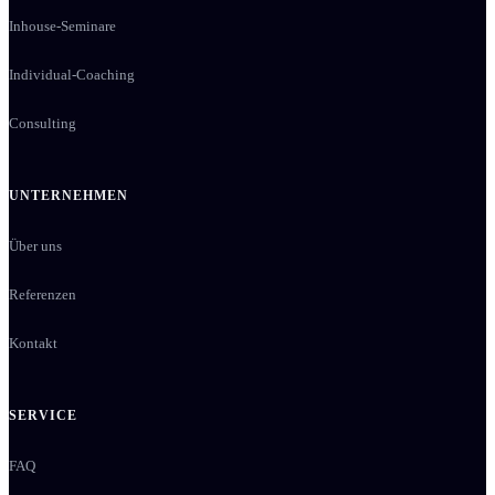
Inhouse-Seminare
Individual-Coaching
Consulting
UNTERNEHMEN
Über uns
Referenzen
Kontakt
SERVICE
FAQ