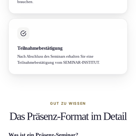
brauchen.
Teilnahmebestät­igung
Nach Abschluss des Seminars erhalten Sie eine
Teilnahmebestät­igung vom SEMINAR-INSTITUT.
GUT ZU WISSEN
Das Präsenz-Format
im Detail
Was ist ein Präsenz-Seminar?