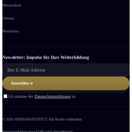
Wissenshub
Glossar
Newsletter
Newsletter: Impulse für Ihre Weiter­bildung
Anmelden
Ich stimme der
Datenschutzerklärung
zu.
© 2026 SEMINAR-INSTITUT. Alle Rechte vorbehalten.
Impressum
Datenschutz
AGB
Cookie-Einstellungen