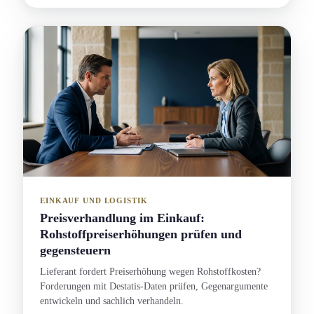
EINKAUF UND LOGISTIK
Preisverhandlung im Einkauf:
Rohstoffpreiserhöhung­en prüfen und
gegensteuern
Lieferant fordert Preiserhöhung wegen Rohstoffkosten?
Forderungen mit Destatis-Daten prüfen, Gegenargument­e
entwickeln und sachlich verhandeln.