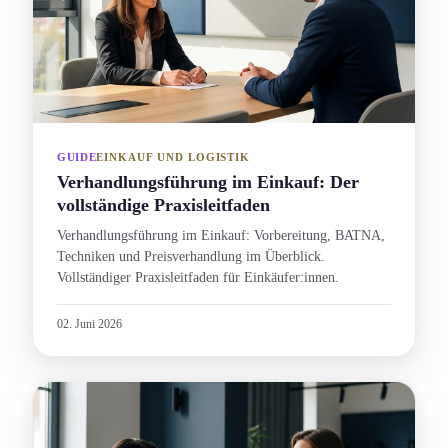
GUIDE
EINKAUF UND LOGISTIK
Verhandlungs­führung im Einkauf: Der
vollständige Praxisleitfaden
Verhandlungs­führung im Einkauf: Vorbereitung, BATNA,
Techniken und Preisverhandlung im Überblick.
Vollständiger Praxisleitfaden für Einkäufer:innen.
02. Juni 2026