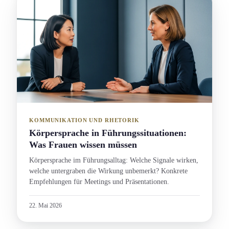
KOMMUNIKATION UND RHETORIK
Körpersprache in Führungs­situation­en:
Was Frauen wissen müssen
Körpersprache im Führungs­alltag: Welche Signale wirken,
welche untergraben die Wirkung unbemerkt? Konkrete
Empfehlung­en für Meetings und Präsentation­en.
22. Mai 2026