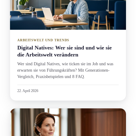
ARBEITSWELT UND TRENDS
Digital Natives: Wer sie sind und wie sie
die Arbeitswelt verändern
Wer sind Digital Natives, wie ticken sie im Job und was
erwarten sie von Führungs­kräften? Mit Generation­en-
Vergleich, Praxisbeispielen und 8 FAQ.
22. April 2026