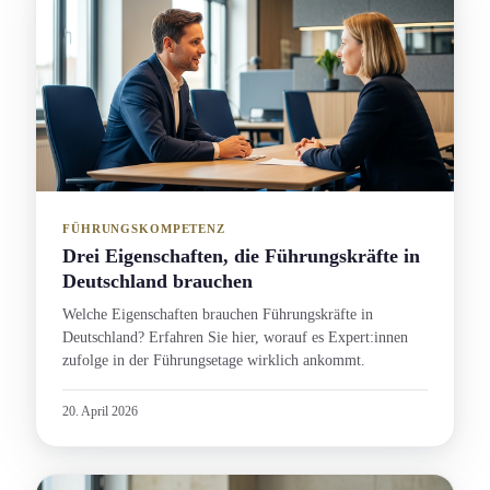
FÜHRUNGSKOMPETENZ
Drei Eigenschaft­en, die Führungs­kräfte in
Deutschland brauchen
Welche Eigenschaft­en brauchen Führungs­kräfte in
Deutschland? Erfahren Sie hier, worauf es Expert:innen
zufolge in der Führungs­etage wirklich ankommt.
20. April 2026