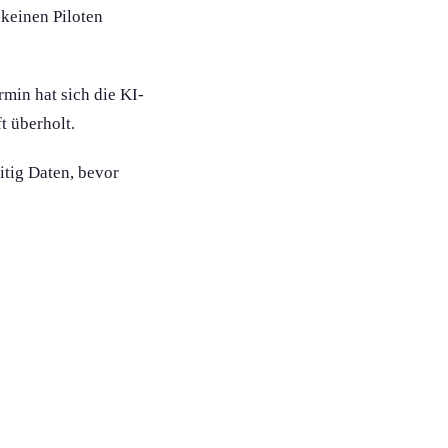
 keinen Piloten
rmin hat sich die KI-
t überholt.
itig Daten, bevor