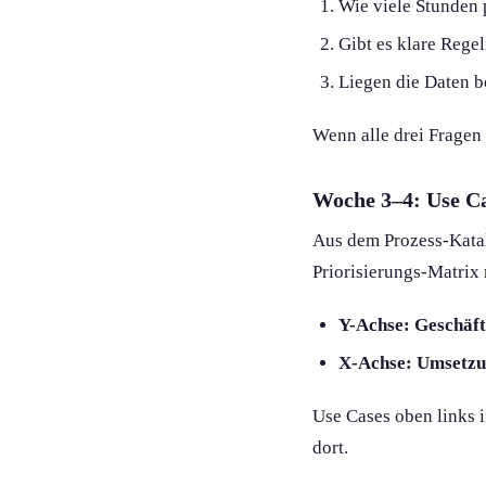
Wie viele Stunden
Gibt es klare Rege
Liegen die Daten be
Wenn alle drei Fragen
Woche 3–4: Use Ca
Aus dem Prozess-Katal
Priorisierung­s-Matrix
Y-Achse: Geschäft
X-Achse: Umsetz
Use Cases oben links i
dort.