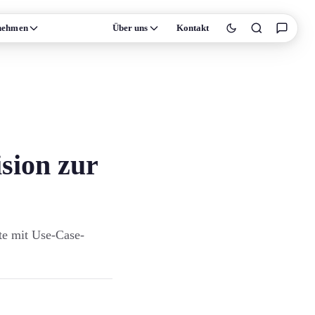
nehmen
Wissen
Über uns
Kontakt
ision zur
fte mit Use-Case-