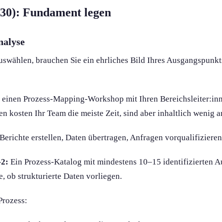
–30): Fundament legen
nalyse
uswählen, brauchen Sie ein ehrliches Bild Ihres Ausgangspunkt
 einen Prozess-Mapping-Workshop mit Ihren Bereichsleiter:inn
 kosten Ihr Team die meiste Zeit, sind aber inhaltlich wenig 
Berichte erstellen, Daten übertragen, Anfragen vorqualifiziere
–2:
Ein Prozess-Katalog mit mindestens 10–15 identifizierten 
 ob strukturierte Daten vorliegen.
Prozess: