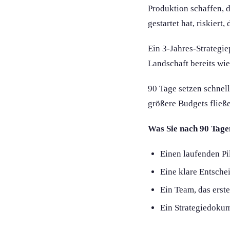
Produktion schaffen, d
gestartet hat, riskier
Ein 3-Jahres-Strategie
Landschaft bereits wie
90 Tage setzen schnell
größere Budgets fließ
Was Sie nach 90 Tagen
Einen laufenden Pi
Eine klare Entsche
Ein Team, das erst
Ein Strategiedokum