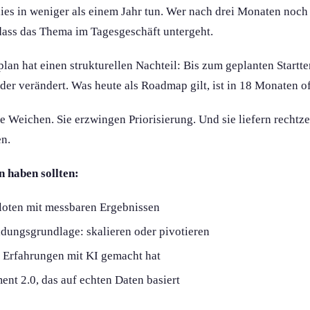
ies in weniger als einem Jahr tun. Wer nach drei Monaten noch
t, dass das Thema im Tagesgeschäft untergeht.
plan hat einen strukturellen Nachteil: Bis zum geplanten Startte
der verändert. Was heute als Roadmap gilt, ist in 18 Monaten of
e Weichen. Sie erzwingen Priorisierung. Und sie liefern rechtze
en.
 haben sollten:
loten mit messbaren Ergebnissen
idungsgrundlage: skalieren oder pivotieren
e Erfahrungen mit KI gemacht hat
ent 2.0, das auf echten Daten basiert