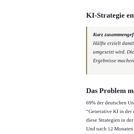
KI-Strategie e
Kurz zusammengef
Hälfte erzielt dami
umgesetzt wird. Di
Ergebnisse machen
Das Problem mi
69% der deutschen Unt
“Generative KI in der 
diese Strategien in de
Und nach 12 Monaten 