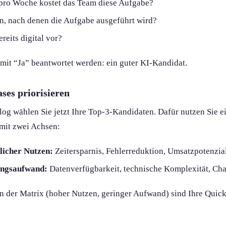
 pro Woche kostet das Team diese Aufgabe?
ln, nach denen die Aufgabe ausgeführt wird?
reits digital vor?
 mit “Ja” beantwortet werden: ein guter KI-Kandidat.
ses priorisieren
og wählen Sie jetzt Ihre Top-3-Kandidaten. Dafür nutzen Sie e
 mit zwei Achsen:
licher Nutzen:
Zeitersparnis, Fehlerreduktion, Umsatzpotenzia
ungsaufwand:
Datenverfügbarkeit, technische Komplexität, C
n der Matrix (hoher Nutzen, geringer Aufwand) sind Ihre Quick