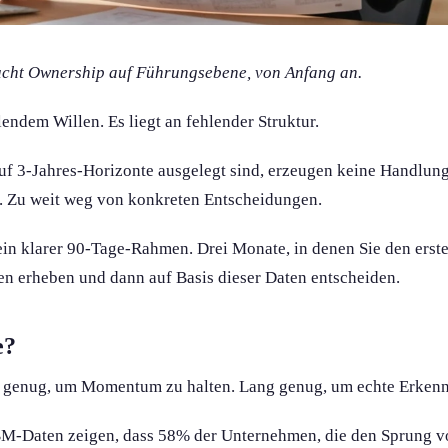
ucht Ownership auf Führungs­ebene, von Anfang an.
lendem Willen. Es liegt an fehlender Struktur.
auf 3-Jahres-Horizonte ausgelegt sind, erzeugen keine Handlungs
g. Zu weit weg von konkreten Entscheidung­en.
 ein klarer 90-Tage-Rahmen. Drei Monate, in denen Sie den erst
ten erheben und dann auf Basis dieser Daten entscheiden.
e?
 genug, um Momentum zu halten. Lang genug, um echte Erkennt
BM-Daten zeigen, dass 58% der Unternehmen, die den Sprung v