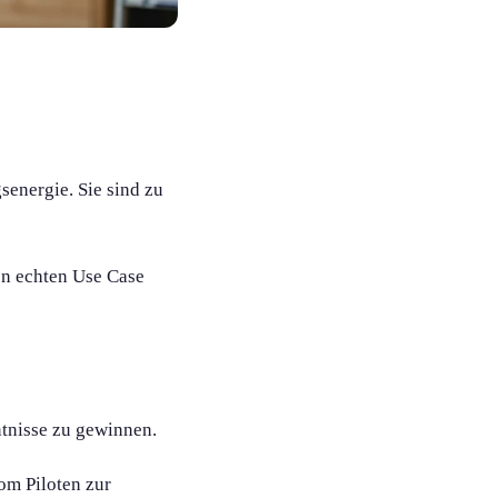
­energie. Sie sind zu
en echten Use Case
niss­e zu gewinnen.
om Piloten zur