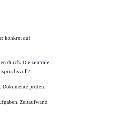
s: konkret auf
en durch. Die zentrale
anspruchsvoll?
n, Dokumente prüfen.
Aufgaben, Zeitaufwand