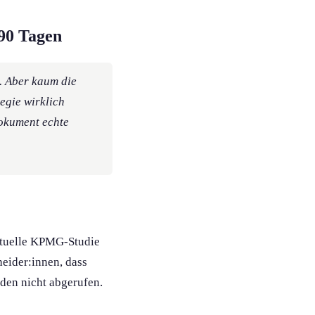
 90 Tagen
. Aber kaum die
tegie wirklich
dokument echte
aktuelle KPMG-Studie
heider:innen, dass
rden nicht abgerufen.