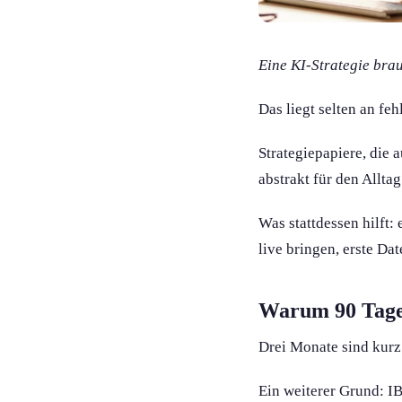
Eine KI-Strategie bra
Das liegt selten an feh
Strategiepapiere, die 
abstrakt für den Allta
Was stattdessen hilft:
live bringen, erste Da
Warum 90 Tag
Drei Monate sind kurz
Ein weiterer Grund: I