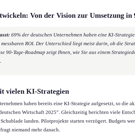
ntwickeln: Von der Vision zur Umsetzung in
asst:
69% der deutschen Unternehmen haben eine KI-Strategie
t messbaren ROI. Der Unterschied liegt meist darin, ob die Stra
ese 90-Tage-Roadmap zeigt Ihnen, wie Sie aus einem Strategie
.
t vielen KI-Strategien
ernehmen haben bereits eine KI-Strategie aufgesetzt, so die 
deutschen Wirtschaft 2025”. Gleichzeitig berichten viele Entsc
r Schublade landen. Pilotprojekte starten verzögert. Budgets we
fragt niemand mehr danach.