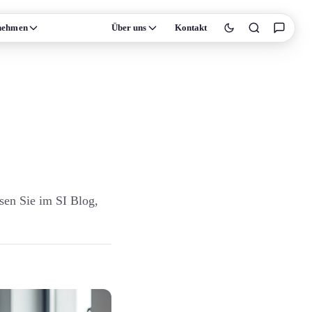
nehmen
Wissen
Über uns
Kontakt
sen Sie im SI Blog,