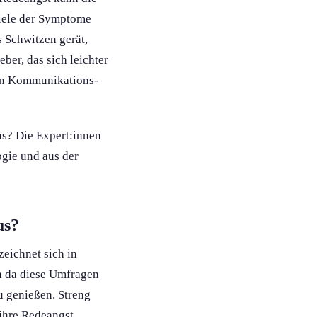
iele der Symptome
s Schwitzen gerät,
ber, das sich leichter
gen Kommunikations­
s? Die Expert:innen
gie und aus der
us?
zeichnet sich in
ch da diese Umfragen
u genießen. Streng
ihre Redeangst