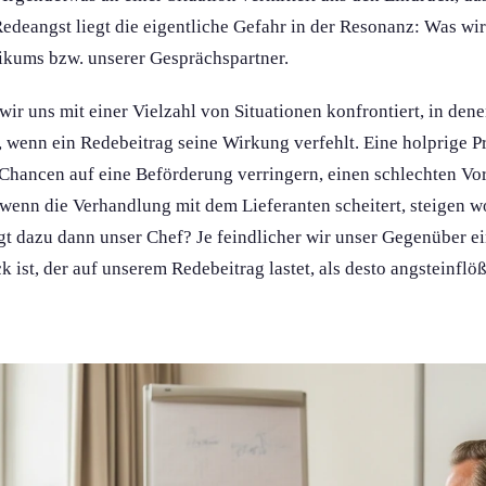
Redeangst liegt die eigentliche Gefahr in der Resonanz: Was wir 
ikums bzw. unserer Gesprächspartner.
wir uns mit einer Vielzahl von Situationen konfrontiert, in den
 wenn ein Redebeitrag seine Wirkung verfehlt. Eine holprige P
Chancen auf eine Beförderung verringern, einen schlechten Vort
d wenn die Verhandlung mit dem Lieferanten scheitert, steigen 
gt dazu dann unser Chef? Je feindlicher wir unser Gegenüber e
k ist, der auf unserem Redebeitrag lastet, als desto angsteinfl