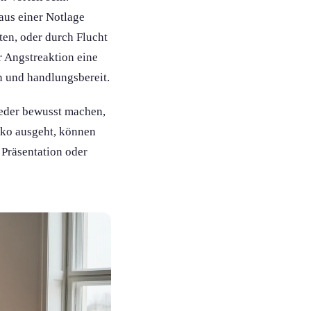
 aus einer Notlage
ten, oder durch Flucht
r Angstreaktion eine
 und handlungs­bereit.
ieder bewusst machen,
siko ausgeht, können
 Präsentation oder