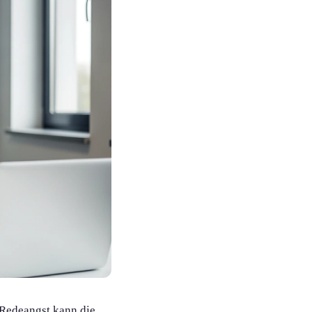
 Redeangst kann die