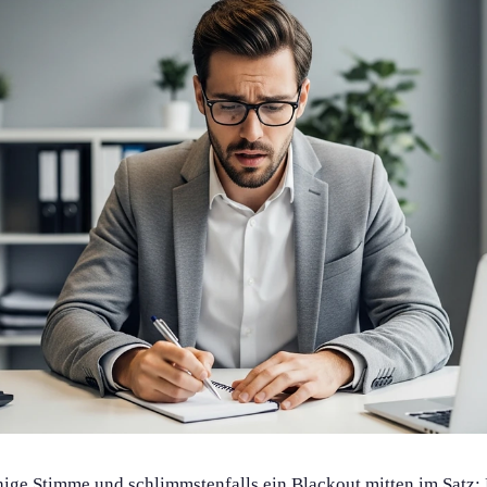
hige Stimme und schlimmstenfalls ein Blackout mitten im Satz: