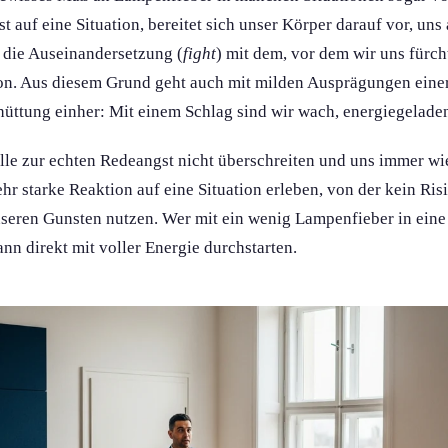
t auf eine Situation, bereitet sich unser Körper darauf vor, uns
 die Auseinandersetzung (
fight
) mit dem, vor dem wir uns fürch
tion. Aus diesem Grund geht auch mit milden Ausprägung­en eine
hüttung einher: Mit einem Schlag sind wir wach, energiegeladen
lle zur echten Redeangst nicht überschreiten und uns immer w
ehr starke Reaktion auf eine Situation erleben, von der kein Ri
nseren Gunsten nutzen. Wer mit ein wenig Lampenfieber in eine
ann direkt mit voller Energie durchstarten.