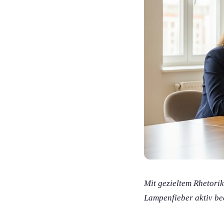
Mit gezieltem Rhetori
Lampenfieber aktiv be