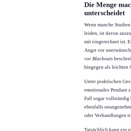
Die Menge mach
unterscheidet
Wenn manche Studien z
leiden, ist davon aus
mit eingerechnet ist.
Angst vor unerwünscht
vor Blackouts
beschrei
hingegen als leichten
Unter praktischen Ges
emotionales Pendant zu
Fall sogar vollständi
ebenfalls unangenehm f
oder Verhandlung­en tr
Tatsächlich kann ein 