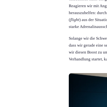
Reagieren wir mit Angs
herauszuhelfen: durch
(
flight
) aus der Situa
starke Adrenalinaussc
Solange wir die Schwe
dass wir gerade eine s
wir diesen Boost zu u
Verhandlung startet, k