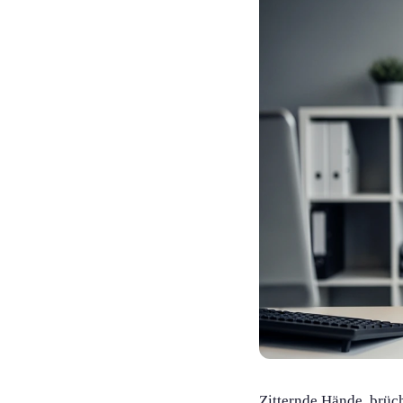
Zitternde Hände, brüc