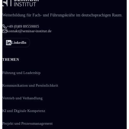
Weiter­bildung für Fach- und Führungs­kräfte im deutschsprachigen Raum.
+49 (0)89 89559805
kontakt@seminar-institut.de
LinkedIn
THEMEN
Führung und Leadership
Kommunikation und Persönlichkeit
Vertrieb und Verhandlung
KI und Digitale Kompetenz
Projekt und Prozessmanagement