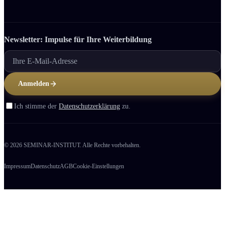
Newsletter: Impulse für Ihre Weiter­bildung
Anmelden
Ich stimme der
Datenschutzerklärung
zu.
© 2026 SEMINAR-INSTITUT. Alle Rechte vorbehalten.
Impressum
Datenschutz
AGB
Cookie-Einstellungen