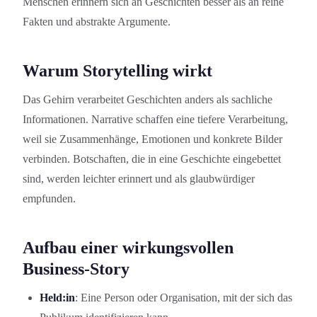
Menschen erinnern sich an Geschichten besser als an reine
Fakten und abstrakte Argumente.
Warum Storytelling wirkt
Das Gehirn verarbeitet Geschichten anders als sachliche
Information­en. Narrative schaffen eine tiefere Verarbeitung,
weil sie Zusammenhänge, Emotionen und konkrete Bilder
verbinden. Botschaft­en, die in eine Geschichte eingebettet
sind, werden leichter erinnert und als glaubwürdiger
empfunden.
Aufbau einer wirkungs­vollen
Business-Story
Held:in
: Eine Person oder Organisation, mit der sich das