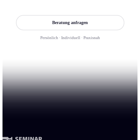
Seminar finden
Beratung anfragen
Persönlich · Individuell · Praxisnah