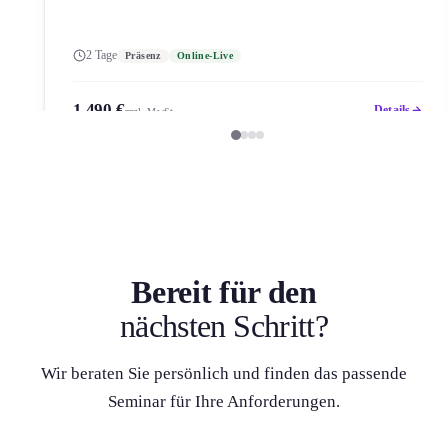
2 Tage
Präsenz
Online-Live
1.490 €
Details
zzgl. MwSt.
Bereit für den
nächsten Schritt?
Wir beraten Sie persönlich und finden das passende
Seminar für Ihre Anforderung­en.