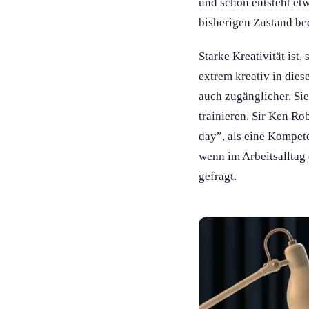
und schon entsteht etw
bisherigen Zustand be
Starke Kreativität ist,
extrem kreativ in dies
auch zugänglicher. Si
trainieren. Sir Ken Ro
day”, als eine Kompete
wenn im Arbeitsalltag 
gefragt.