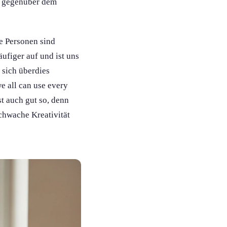
ng gegenüber dem
ge Personen sind
äufiger auf und ist uns
 sich überdies
we all can use every
t auch gut so, denn
schwache Kreativität