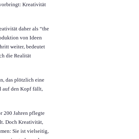
orbringt: Kreativität
ativität daher als “the
roduktion von Ideen
ritt weiter, bedeutet
ch die Realität
, das plötzlich eine
 auf den Kopf fällt,
or 200 Jahren pflegte
t. Doch Kreativität,
en: Sie ist vielseitig,