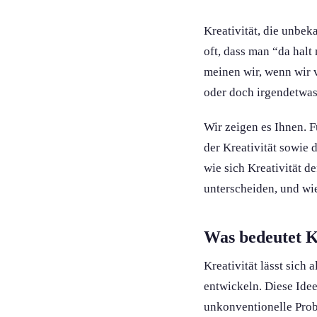
Kreativität, die unbek
oft, dass man “da halt
meinen wir, wenn wir v
oder doch irgendetwa
Wir zeigen es Ihnen. 
der Kreativität sowie
wie sich Kreativität d
unterscheiden, und wi
Was bedeutet Kr
Kreativität lässt sich
entwickeln. Diese Idee
unkonvention­elle Prob