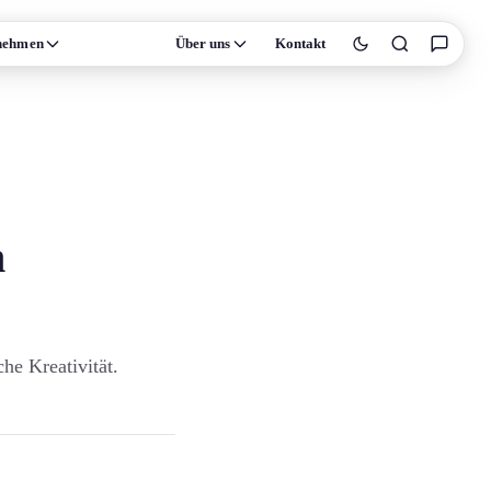
nehmen
Wissen
Über uns
Kontakt
m
he Kreativität.