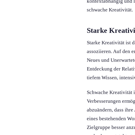
kontextabhängig und lä
schwache Kreativität.
Starke Kreativi
Starke Kreativität ist
assoziieren. Auf den e
Neues und Unerwartete
Entdeckung der Relativ
tiefem Wissen, intens
Schwache Kreativität 
Verbesserung­en ermögl
abzuändern, dass ihre 
eines bestehenden Wor
Zielgruppe besser anzu