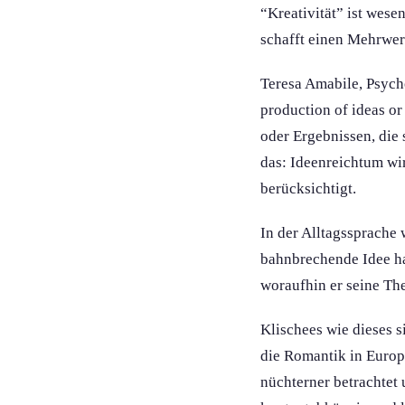
“Kreativität” ist wese
schafft einen Mehrwer
Teresa Amabile, Psycho
production of ideas or
oder Ergebniss­en, die
das: Ideenreichtum wir
berücksichtigt.
In der Alltagssprache 
bahnbrechende Idee hat
woraufhin er seine The
Klischees wie dieses s
die Romantik in Europa
nüchterner betrachtet 