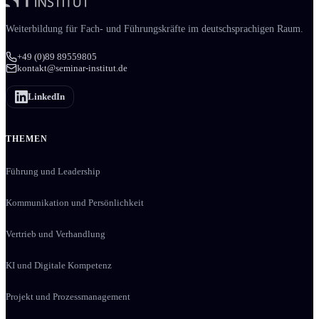
Weiter­bildung für Fach- und Führungs­kräfte im deutschsprachigen Raum.
+49 (0)89 89559805
kontakt@seminar-institut.de
LinkedIn
THEMEN
Führung und Leadership
Kommunikation und Persönlichkeit
Vertrieb und Verhandlung
KI und Digitale Kompetenz
Projekt und Prozessmanagement