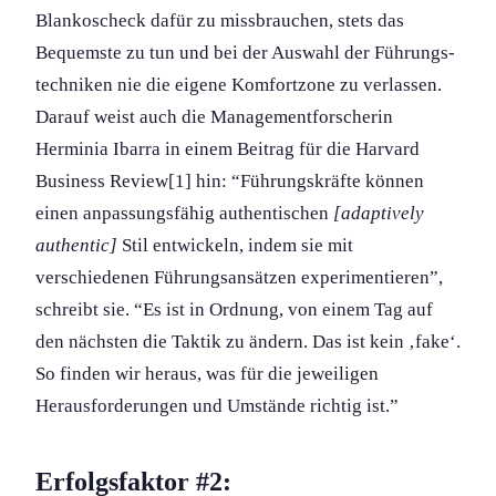
Blankoscheck dafür zu missbrauchen, stets das
Bequemste zu tun und bei der Auswahl der Führungs­
techniken nie die eigene Komfortzone zu verlassen.
Darauf weist auch die Management­forscherin
Herminia Ibarra in einem Beitrag für die Harvard
Business Review[1] hin: “Führungs­kräfte können
einen anpassungs­fähig authentischen
[adaptively
authentic]
Stil entwickeln, indem sie mit
verschiedenen Führungs­ansätzen experiment­ieren”,
schreibt sie. “Es ist in Ordnung, von einem Tag auf
den nächsten die Taktik zu ändern. Das ist kein ‚fake‘.
So finden wir heraus, was für die jeweiligen
Herausforderung­en und Umstände richtig ist.”
Erfolgsfaktor #2: