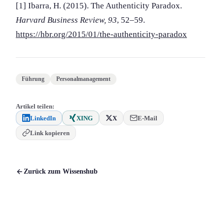
[1] Ibarra, H. (2015). The Authenticity Paradox.
Harvard Business Review, 93
, 52–59.
https://hbr.org/2015/01/the-authenticity-paradox
Führung
Personalmanagement
Artikel teilen:
LinkedIn
XING
X
E-Mail
Link kopieren
Zurück zum Wissenshub