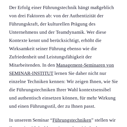
Der Erfolg einer Führungs­technik hängt maßgeblich
von drei Faktoren ab: von der Authentizität der
Führungs­kraft, der kulturellen Prägung des
Unternehmens und der Teamdynamik. Wer diese
Kontexte kennt und berücksichtigt, erhöht die
Wirksamkeit seiner Führung ebenso wie die
Zufriedenheit und Leistungs­fähigkeit der
Mitarbeitenden. In den
Management-Seminaren von
SEMINAR-INSTITUT
lernen Sie daher nicht nur
einzelne Techniken kennen: Wir zeigen Ihnen, wie Sie
die Führungs­techniken Ihrer Wahl kontextsensibel
und authentisch einsetzen können, für mehr Wirkung
und einen Führungs­stil, der zu Ihnen passt.
In unserem Seminar “
Führungs­techniken
” stellen wir