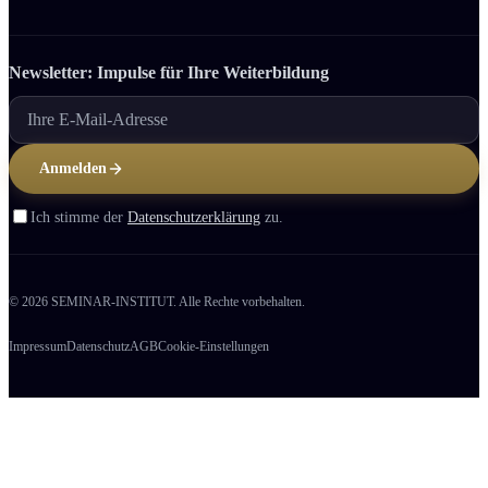
Newsletter: Impulse für Ihre Weiter­bildung
Anmelden
Ich stimme der
Datenschutzerklärung
zu.
© 2026 SEMINAR-INSTITUT. Alle Rechte vorbehalten.
Impressum
Datenschutz
AGB
Cookie-Einstellungen