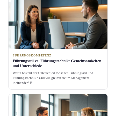
FÜHRUNGSKOMPETENZ
Führungs­stil vs. Führungs­technik: Gemeinsamkeit­en
und Unterschiede
Worin besteht der Unterschied zwischen Führungs­stil und
Führungs­technik? Und wie greifen sie im Management
ineinander? E...