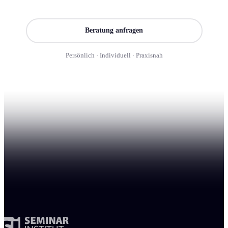
Seminar finden
Beratung anfragen
Persönlich · Individuell · Praxisnah