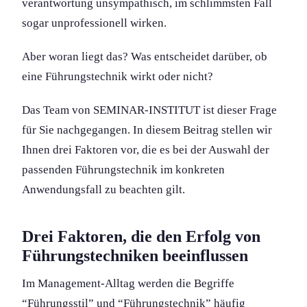
verantwortung unsympathisch, im schlimmsten Fall
sogar unprofessionell wirken.
Aber woran liegt das? Was entscheidet darüber, ob
eine Führungs­technik wirkt oder nicht?
Das Team von SEMINAR-INSTITUT ist dieser Frage
für Sie nachgegangen. In diesem Beitrag stellen wir
Ihnen drei Faktoren vor, die es bei der Auswahl der
passenden Führungs­technik im konkreten
Anwendungs­fall zu beachten gilt.
Drei Faktoren, die den Erfolg von
Führungs­techniken beeinflussen
Im Management-Alltag werden die Begriffe
“Führungs­stil” und “Führungs­technik” häufig