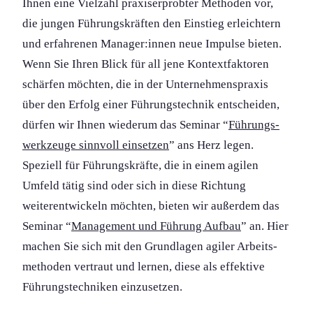
Ihnen eine Vielzahl praxiserprobter Methoden vor,
die jungen Führungs­kräften den Einstieg erleichtern
und erfahrenen Manager:innen neue Impulse bieten.
Wenn Sie Ihren Blick für all jene Kontextfaktoren
schärfen möchten, die in der Unternehmenspraxis
über den Erfolg einer Führungs­technik entscheiden,
dürfen wir Ihnen wiederum das Seminar “
Führungs­
werkzeuge sinnvoll einsetzen
” ans Herz legen.
Speziell für Führungs­kräfte, die in einem agilen
Umfeld tätig sind oder sich in diese Richtung
weiterentwickeln möchten, bieten wir außerdem das
Seminar “
Management und Führung Aufbau
” an. Hier
machen Sie sich mit den Grundlagen agiler Arbeits­
methoden vertraut und lernen, diese als effektive
Führungs­techniken einzusetzen.