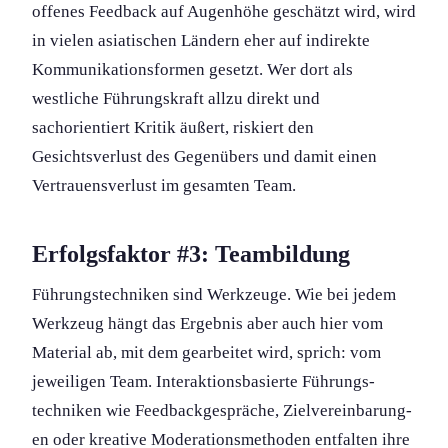
offenes Feedback auf Augenhöhe geschätzt wird, wird
in vielen asiatischen Ländern eher auf indirekte
Kommunikations­formen gesetzt. Wer dort als
westliche Führungs­kraft allzu direkt und
sachorientiert Kritik äußert, riskiert den
Gesichtsverlust des Gegenübers und damit einen
Vertrauensverlust im gesamten Team.
Erfolgsfaktor #3: Teambildung
Führungs­techniken sind Werkzeuge. Wie bei jedem
Werkzeug hängt das Ergebnis aber auch hier vom
Material ab, mit dem gearbeitet wird, sprich: vom
jeweiligen Team. Interaktions­basierte Führungs­
techniken wie Feedbackgespräche, Zielvereinbarung­
en oder kreative Moderations­methoden entfalten ihre