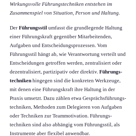
Wirkungs­volle Führungs­techniken entstehen im
Zusammenspiel von Situation, Person und Haltung.
Der
Führungs­stil
umfasst die grundlegende Haltung
einer Führungs­kraft gegenüber Mitarbeitenden,
Aufgaben und Entscheidungs­prozessen. Vom
Führungs­stil hängt ab, wie Verantwortung verteilt und
Entscheidung­en getroffen werden, zentralisiert oder
dezentralisiert, partizipativ oder direktiv.
Führungs­
techniken
hingegen sind die konkreten Werkzeuge,
mit denen eine Führungs­kraft ihre Haltung in der
Praxis umsetzt. Dazu zählen etwa Gesprächs­führungs­
techniken, Methoden zum Delegieren von Aufgaben
oder Techniken zur Teammotivation. Führungs­
techniken sind also abhängig vom Führungs­stil, als
Instrumente aber flexibel anwendbar.