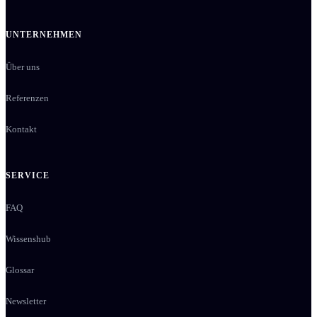
UNTERNEHMEN
Über uns
Referenzen
Kontakt
SERVICE
FAQ
Wissenshub
Glossar
Newsletter