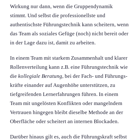
Wirkung nur dann, wenn die Gruppendynamik
stimmt. Und selbst die professionellste und
authentischste Führungs­technik kann scheitern, wenn
das Team als soziales Gefüge (noch) nicht bereit oder
in der Lage dazu ist, damit zu arbeiten.
In einem Team mit starkem Zusammenhalt und klarer
Rollenverteilung kann z.B. eine Führungs­technik wie
die
kollegiale Beratung
, bei der Fach- und Führungs­
kräfte einander auf Augenhöhe unterstützen, zu
tiefgreifenden Lernerfahrung­en führen. In einem
Team mit ungelösten Konflikten oder mangelndem
Vertrauen hingegen bleibt dieselbe Methode an der
Oberfläche oder scheitert an internen Blockaden.
Darüber hinaus gilt es, auch die Führungs­kraft selbst