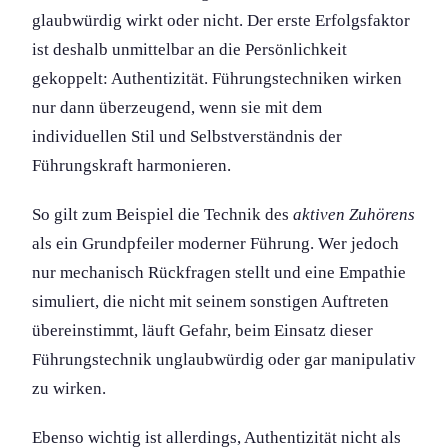
glaubwürdig wirkt oder nicht. Der erste Erfolgsfaktor
ist deshalb unmittelbar an die Persönlichkeit
gekoppelt: Authentizität. Führungs­techniken wirken
nur dann überzeugend, wenn sie mit dem
individuellen Stil und Selbstverständnis der
Führungs­kraft harmonieren.
So gilt zum Beispiel die Technik des
aktiven Zuhörens
als ein Grundpfeiler moderner Führung. Wer jedoch
nur mechanisch Rückfragen stellt und eine Empathie
simuliert, die nicht mit seinem sonstigen Auftreten
übereinstimmt, läuft Gefahr, beim Einsatz dieser
Führungs­technik ung­laubwürdig oder gar manipulativ
zu wirken.
Ebenso wichtig ist allerdings, Authentizität nicht als