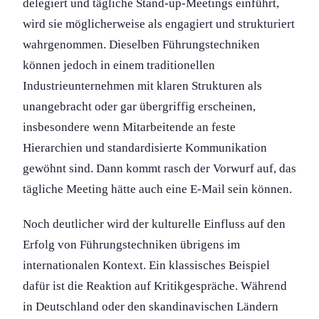
delegiert und tägliche Stand-up-Meetings einführt,
wird sie möglicherweise als engagiert und strukturiert
wahrgenommen. Dieselben Führungs­techniken
können jedoch in einem tradition­ellen
Industrieunternehmen mit klaren Strukturen als
unangebracht oder gar übergriffig erscheinen,
insbesondere wenn Mitarbeitende an feste
Hierarchien und standardisierte Kommunikation
gewöhnt sind. Dann kommt rasch der Vorwurf auf, das
tägliche Meeting hätte auch eine E-Mail sein können.
Noch deutlicher wird der kulturelle Einfluss auf den
Erfolg von Führungs­techniken übrigens im
internation­alen Kontext. Ein klassisches Beispiel
dafür ist die Reaktion auf Kritikgespräche. Während
in Deutschland oder den skandinavischen Ländern