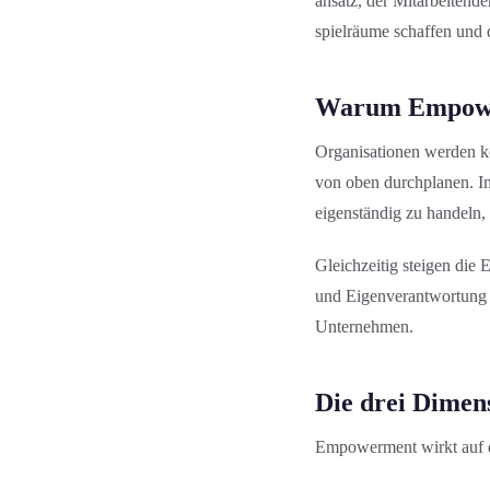
ansatz, der Mitarbeitend
spielräume schaffen und 
Warum Empower
Organis­ation­en werden 
von oben durchplanen. In
eigenständig zu handeln, 
Gleichzeitig steigen die 
und Eigenverantwortung s
Unternehmen.
Die drei Dimen
Empowerment wirkt auf 