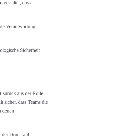
 gestaltet, dass
erte Verantwortung
ologische Sicherheit
t zurück aus der Rolle
lt sicher, dass Teams die
n denen
n der Druck auf