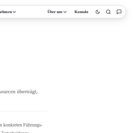
nehmen
Wissen
Über uns
Kontakt
sourcen überträgt,
en konkreten Führungs­