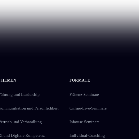
THEMEN
FORMATE
Führung und Leadership
Präsenz-Seminare
Kommunikation und Persönlichkeit
Online-Live-Seminare
Vertrieb und Verhandlung
Inhouse-Seminare
KI und Digitale Kompetenz
Individual-Coaching