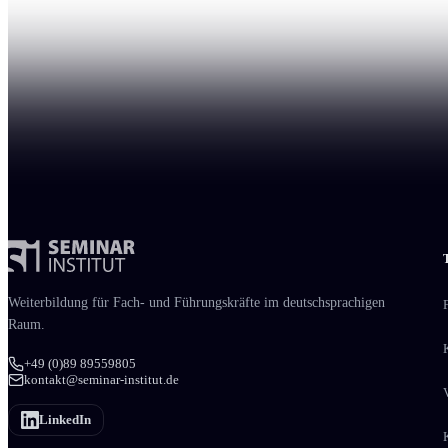
Weiter­bildung für Fach- und Führungs­kräfte im deutschsprachigen
Raum.
+49 (0)89 89559805
kontakt@seminar-institut.de
LinkedIn