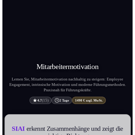
Mitarbeitermotivation
Lernen Sie, Mitarbeitermotivation nachhaltig zu steigern: Employee
Engagement, intrinsische Motivation und moderne Führungs­methoden.
Praxisnah für Führungs­kräfte.
(15)
4.7
2 Tage
1490 € zzgl. MwSt.
SIAI
erkennt Zusammenhänge und zeigt die