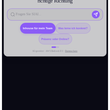
richtige Richtung
Inhouse für mein Team
Was lerne ich konkret?
Präsenz oder Online?
KI-gestützt · AWS Bedrock EU ·
Datenschutz