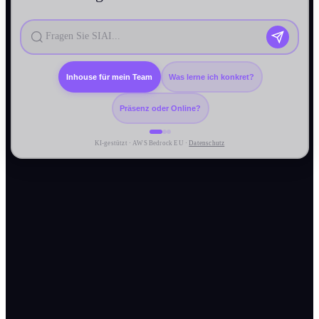
Inhouse für mein Team
Was lerne ich konkret?
Präsenz oder Online?
KI-gestützt · AWS Bedrock EU ·
Datenschutz