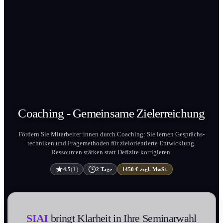
Coaching - Gemeinsame
Zielerreichung
Fördern Sie Mitarbeiter:innen durch Coaching: Sie lernen Gesprächs­
techniken und Frage­methoden für zielorientierte Entwicklung.
Ressourcen stärken statt Defizite korrigieren.
(1)
4.5
2 Tage
1450 € zzgl. MwSt.
SIAI
bringt Klarheit in Ihre Seminarwahl