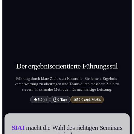
Der ergebnis­orientierte
Führungs­stil
Führung durch klare Ziele statt Kontrolle: Sie lernen, Ergebnis­
verantwortung zu übertragen und Teams durch messbare Ziele zu
steuern. Praxisnahe Methoden für nachhaltige Leistung.
(3)
5.0
2 Tage
1650 € zzgl. MwSt.
SIAI
macht die Wahl des richtigen Seminars