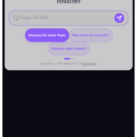
einfacher
Inhouse für mein Team
Was lerne ich konkret?
Präsenz oder Online?
KI-gestützt · AWS Bedrock EU ·
Datenschutz