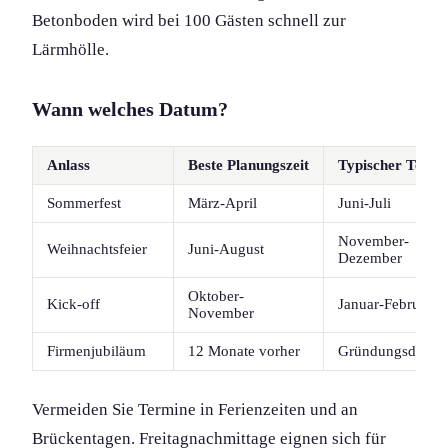
Betonboden wird bei 100 Gästen schnell zur
Lärmhölle.
Wann welches Datum?
Anlass
Beste Planungszeit
Typischer Termi
Sommerfest
März-April
Juni-Juli
November-
Weihnachtsfeier
Juni-August
Dezember
Oktober-
Kick-off
Januar-Februar
November
Firmenjubiläum
12 Monate vorher
Gründungsdatum
Vermeiden Sie Termine in Ferienzeiten und an
Brückentagen. Freitagnachmittage eignen sich für