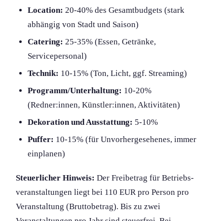
Location:
20-40% des Gesamtbudgets (stark
abhängig von Stadt und Saison)
Catering:
25-35% (Essen, Getränke,
Servicepersonal)
Technik:
10-15% (Ton, Licht, ggf. Streaming)
Programm/Unterhaltung:
10-20%
(Redner:innen, Künstler:innen, Aktivitäten)
Dekoration und Ausstattung:
5-10%
Puffer:
10-15% (für Unvorhergesehenes, immer
einplanen)
Steuerlicher Hinweis:
Der Freibetrag für Betriebs­
veranstaltung­en liegt bei 110 EUR pro Person pro
Veranstaltung (Bruttobetrag). Bis zu zwei
Veranstaltung­en pro Jahr sind steuerfrei. Bei