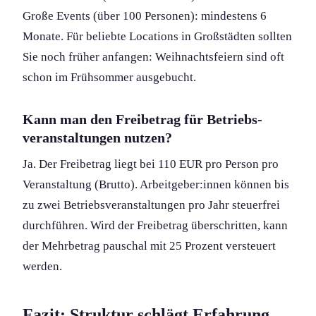
Große Events (über 100 Personen): mindestens 6
Monate. Für beliebte Locations in Großstädten sollten
Sie noch früher anfangen: Weihnachtsfeiern sind oft
schon im Frühsommer ausgebucht.
Kann man den Freibetrag für Betriebs­
veranstaltung­en nutzen?
Ja. Der Freibetrag liegt bei 110 EUR pro Person pro
Veranstaltung (Brutto). Arbeitgeber:innen können bis
zu zwei Betriebs­veranstaltung­en pro Jahr steuerfrei
durchführen. Wird der Freibetrag überschritten, kann
der Mehrbetrag pauschal mit 25 Prozent versteuert
werden.
Fazit: Struktur schlägt Erfahrung