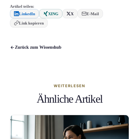
Artikel teilen:
LinkedIn
XING
X
E-Mail
Link kopieren
Zurück zum Wissenshub
WEITERLESEN
Ähnliche Artikel