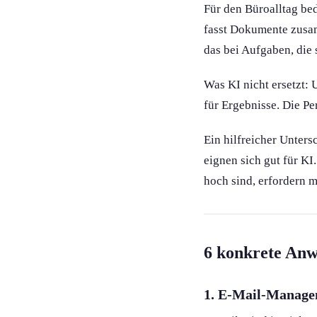
Für den Büroalltag bed
fasst Dokumente zusamm
das bei Aufgaben, die 
Was KI nicht ersetzt:
für Ergebnisse. Die Pe
Ein hilfreicher Unters
eignen sich gut für K
hoch sind, erfordern 
6 konkrete Anw
1. E-Mail-Manag