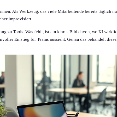
mmen. Als Werkzeug, das viele Mitarbeitende bereits täglich 
 eher improvisiert.
ang zu Tools. Was fehlt, ist ein klares Bild davon, wo KI wirklic
nnvoller Einstieg für Teams aussieht. Genau das behandelt dieser