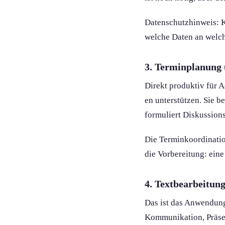
Datenschutzhinweis: K
welche Daten an welc
3. Termin­planung
Direkt produktiv für 
en unterstützen. Sie b
formuliert Diskussion
Die Terminkoordination
die Vorbereitung: eine
4. Textbearbeitun
Das ist das Anwendungs
Kommunikation, Präsent