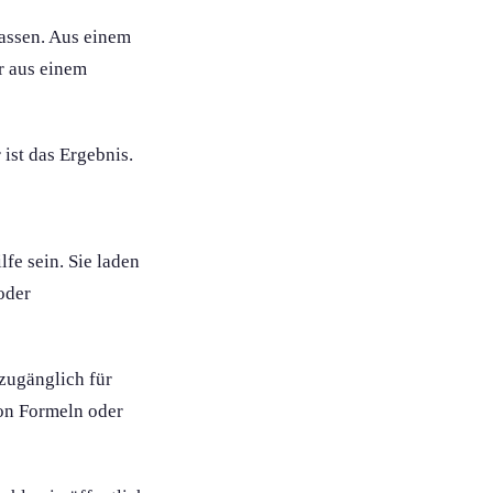
passen. Aus einem
er aus einem
 ist das Ergebnis.
fe sein. Sie laden
oder
 zugänglich für
von Formeln oder