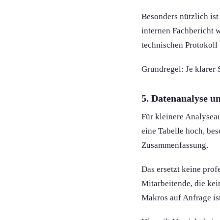
Besonders nützlich ist
internen Fachbericht w
technischen Protokoll 
Grundregel: Je klarer 
5. Daten­analyse u
Für kleinere Analyseau
eine Tabelle hoch, be
Zusammenfassung.
Das ersetzt keine prof
Mitarbeitende, die kei
Makros auf Anfrage ist