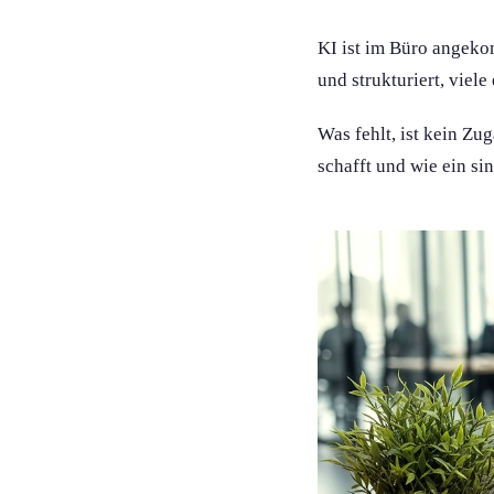
KI ist im Büro angeko
und strukturiert, viele
Was fehlt, ist kein Zug
schafft und wie ein si