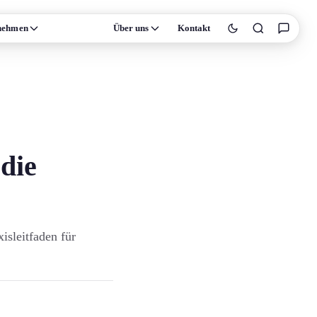
nehmen
Wissen
Über uns
Kontakt
die
isleitfaden für