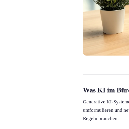
Was KI im Büro
Generative KI-System
umformulieren und neu 
Regeln brauchen.