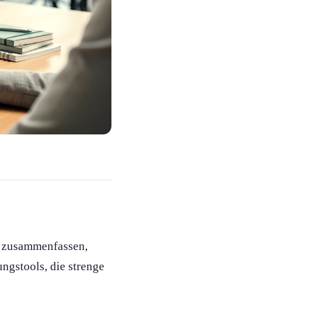
, zusammenfassen,
gs­tools, die strenge