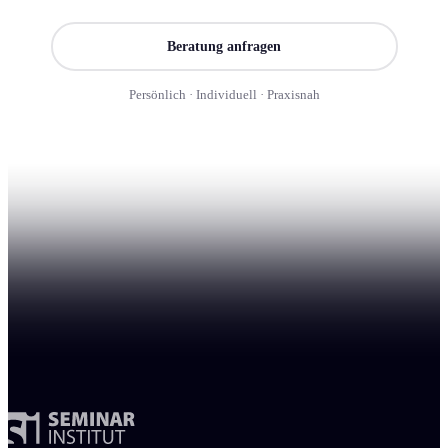
Beratung anfragen
Persönlich · Individuell · Praxisnah