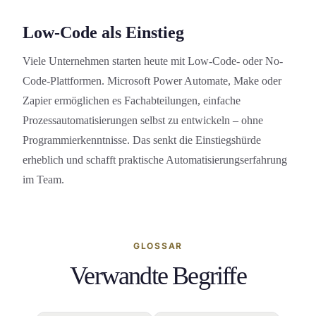
Low-Code als Einstieg
Viele Unternehmen starten heute mit Low-Code- oder No-
Code-Plattformen. Microsoft Power Automate, Make oder
Zapier ermöglichen es Fachabteilung­en, einfache
Prozessautomatisierung­en selbst zu entwickeln – ohne
Programmierkenntniss­e. Das senkt die Einstiegshürde
erheblich und schafft praktische Automatisierungs­erfahrung
im Team.
GLOSSAR
Verwandte Begriffe