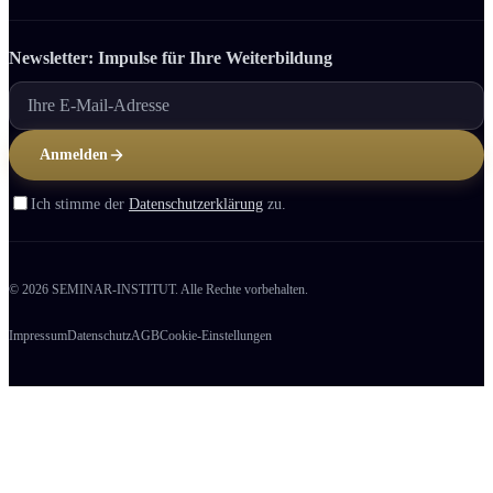
Newsletter: Impulse für Ihre Weiter­bildung
Anmelden
Ich stimme der
Datenschutzerklärung
zu.
© 2026 SEMINAR-INSTITUT. Alle Rechte vorbehalten.
Impressum
Datenschutz
AGB
Cookie-Einstellungen