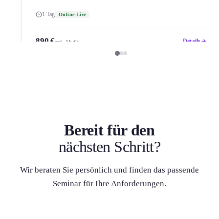
1 Tag
Online-Live
890 €
Details
zzgl. MwSt.
Bereit für den
nächsten Schritt?
Wir beraten Sie persönlich und finden das passende
Seminar für Ihre Anforderung­en.
Seminar finden