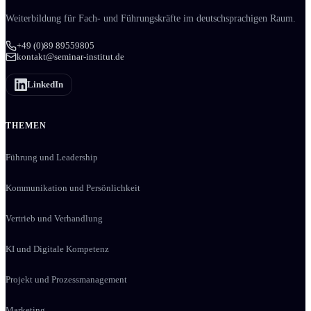
Weiter­bildung für Fach- und Führungs­kräfte im deutschsprachigen Raum.
+49 (0)89 89559805
kontakt@seminar-institut.de
LinkedIn
THEMEN
Führung und Leadership
Kommunikation und Persönlichkeit
Vertrieb und Verhandlung
KI und Digitale Kompetenz
Projekt und Prozessmanagement
Marketing