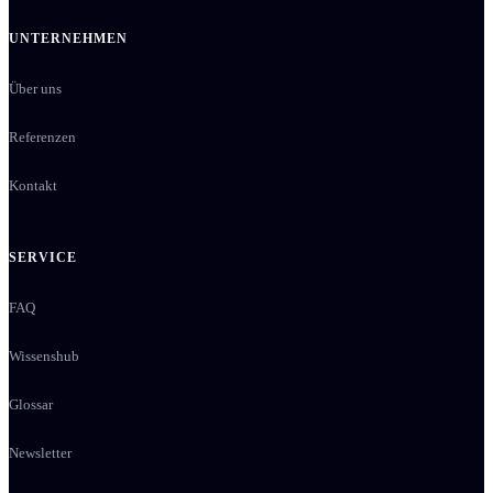
UNTERNEHMEN
Über uns
Referenzen
Kontakt
SERVICE
FAQ
Wissenshub
Glossar
Newsletter