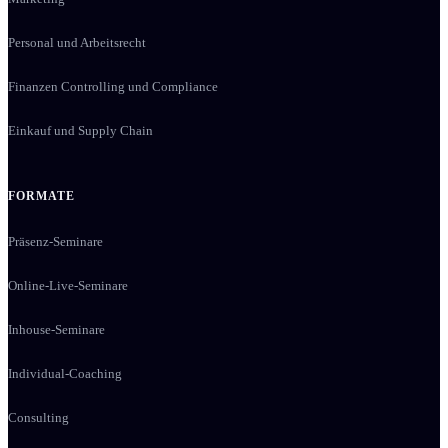
Personal und Arbeitsrecht
Finanzen Controlling und Compliance
Einkauf und Supply Chain
FORMATE
Präsenz-Seminare
Online-Live-Seminare
Inhouse-Seminare
Individual-Coaching
Consulting