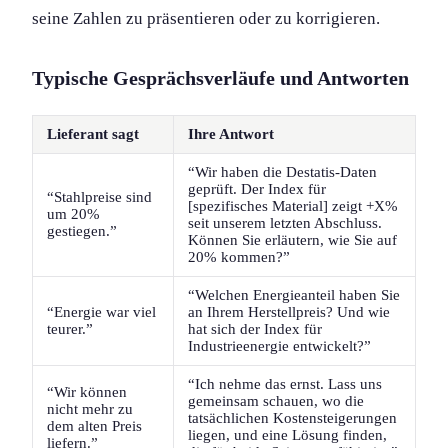
seine Zahlen zu präsentieren oder zu korrigieren.
Typische Gesprächsverläufe und Antworten
Lieferant sagt
Ihre Antwort
“Wir haben die Destatis-Daten
geprüft. Der Index für
“Stahlpreise sind
[spezifisches Material] zeigt +X%
um 20%
seit unserem letzten Abschluss.
gestiegen.”
Können Sie erläutern, wie Sie auf
20% kommen?”
“Welchen Energieanteil haben Sie
“Energie war viel
an Ihrem Herstellpreis? Und wie
teurer.”
hat sich der Index für
Industrieenergie entwickelt?”
“Ich nehme das ernst. Lass uns
“Wir können
gemeinsam schauen, wo die
nicht mehr zu
tatsächlichen Kostensteigerungen
dem alten Preis
liegen, und eine Lösung finden,
liefern.”