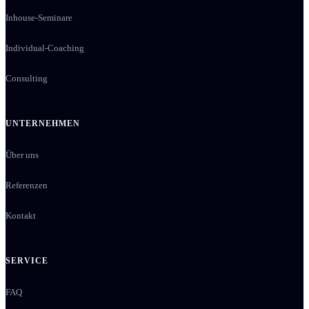
Inhouse-Seminare
Individual-Coaching
Consulting
UNTERNEHMEN
Über uns
Referenzen
Kontakt
SERVICE
FAQ