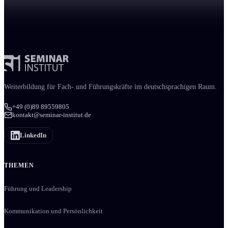
Weiter­bildung für Fach- und Führungs­kräfte im deutschsprachigen Raum.
+49 (0)89 89559805
kontakt@seminar-institut.de
LinkedIn
THEMEN
Führung und Leadership
Kommunikation und Persönlichkeit