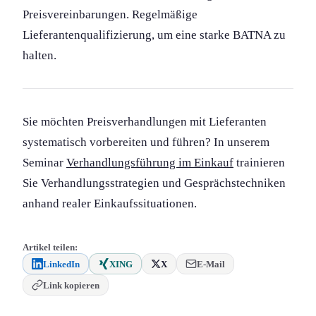
Preisvereinbarung­en. Regelmäßige
Lieferantenqualifizierung, um eine starke BATNA zu
halten.
Sie möchten Preisverhandlung­en mit Lieferanten
systematisch vorbereiten und führen? In unserem
Seminar
Verhandlungs­führung im Einkauf
trainieren
Sie Verhandlungs­strategien und Gesprächs­techniken
anhand realer Einkaufssituation­en.
Artikel teilen:
LinkedIn
XING
X
E-Mail
Link kopieren