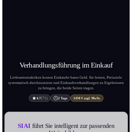
Verhandlungs­führung im
Einkauf
Lieferantentaktiken kosten Einkäufer bares Geld. Sie lernen, Preisziele
systematisch durchzusetzen und Einkaufsverhandlung­en zu Ergebnissen
zu bringen, die beide Seiten tragen.
(71)
4.7
2 Tage
1450 € zzgl. MwSt.
SIAI
führt Sie intelligent zur passenden