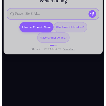
Weiter­bildung
Inhouse für mein Team
Was lerne ich konkret?
Präsenz oder Online?
KI-gestützt · AWS Bedrock EU ·
Datenschutz