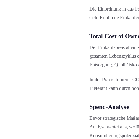
Die Einordnung in das Por
sich. Erfahrene Einkäufe
Total Cost of Own
Der Einkaufspreis allein 
gesamten Lebenszyklus ei
Entsorgung, Qualitäts­kos
In der Praxis führen TCO-
Lieferant kann durch höhe
Spend-Analyse
Bevor strategische Maßn
Analyse wertet aus, wof
Konsolidierungs­potenzial