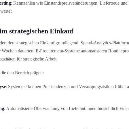
orting
: Kennzahlen wie Einstandspreisveränderung­en, Liefertreue und
wertet.
 im strategischen Einkauf
dert den strategischen Einkauf grundlegend. Spend-Analytics-Plattforme
er Wochen dauerten. E-Procurement-Systeme automatisieren Routinepro
zitäten für strategische Arbeit.
 die den Bereich prägen:
yse
: Systeme erkennen Preistendenzen und Versorgungs­risiken früher 
ng
: Automatisierte Überwachung von Lieferant:innen hinsichtlich Fina