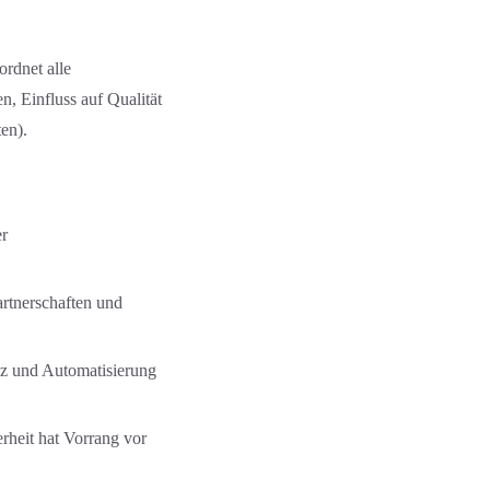
ordnet alle
n, Einfluss auf Qualität
en).
er
artnerschaften und
enz und Automatisierung
rheit hat Vorrang vor