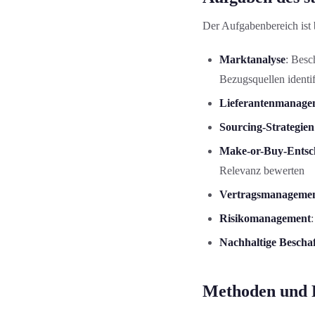
Der Aufgabenbereich ist 
Marktanalyse
: Besc
Bezugsquellen identif
Lieferantenmanage
Sourcing-Strategien
Make-or-Buy-Entsc
Relevanz bewerten
Vertragsmanageme
Risikomanagement
Nachhaltige Bescha
Methoden und