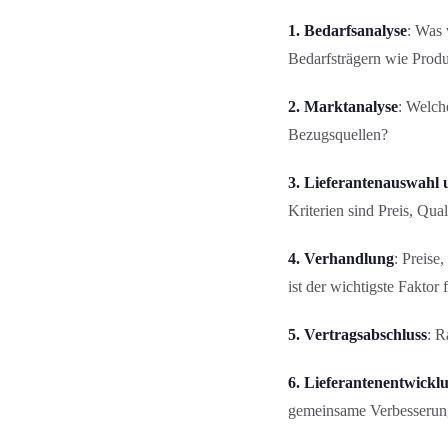
1. Bedarfs­analyse
: Was 
Bedarfsträgern wie Produ
2. Markt­analyse
: Welch
Bezugsquellen?
3. Lieferantenauswahl
Kriterien sind Preis, Qual
4. Verhandlung
: Preise
ist der wichtigste Faktor 
5. Vertragsabschluss
: R
6. Lieferanten­entwickl
gemeinsame Verbesserungs