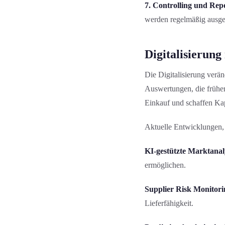
7. Controlling und Rep
werden regelmäßig ausge
Digitalisierung
Die Digitalisierung verän
Auswertung­en, die früh
Einkauf und schaffen Kapa
Aktuelle Entwicklung­en,
KI-gestützte Markt­anal
ermöglichen.
Supplier Risk Monitori
Lieferfähigkeit.