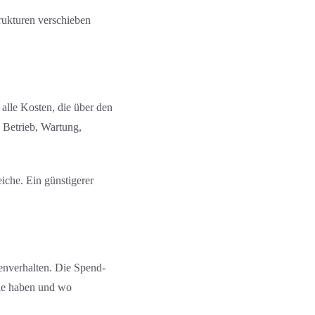
trukturen verschieben
alle Kosten, die über den
 Betrieb, Wartung,
iche. Ein günstigerer
enverhalten. Die Spend-
ile haben und wo