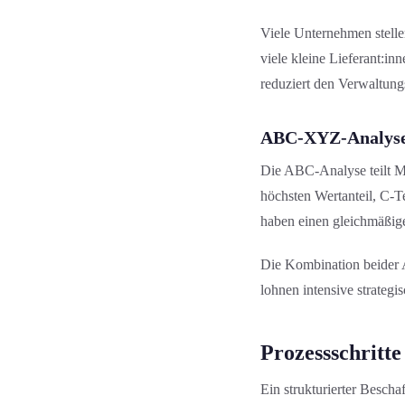
Viele Unternehmen stellen
viele kleine Lieferant:in
reduziert den Verwaltung
ABC-XYZ-Analys
Die ABC-Analyse teilt M
höchsten Wertanteil, C-T
haben einen gleichmäßig
Die Kombination beider A
lohnen intensive strategi
Prozessschritte
Ein strukturierter Bescha