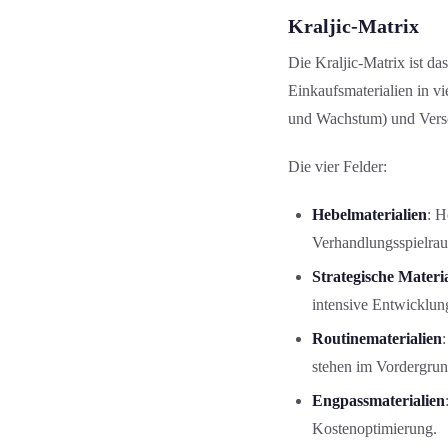
Kraljic-Matrix
Die Kraljic-Matrix ist da
Einkaufsmaterialien in vi
und Wachstum) und Versorg
Die vier Felder:
Hebelmaterialien
: H
Verhandlungsspielra
Strategische Materi
intensive Entwicklung
Routinematerialien
stehen im Vordergrun
Engpassmaterialien
Kostenoptimierung.