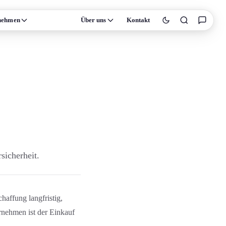
nehmen
Wissen
Über uns
Kontakt
sicherheit.
haffung langfristig,
ernehmen ist der Einkauf