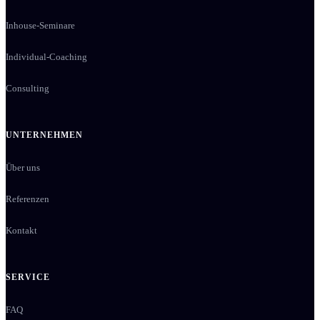
Inhouse-Seminare
Individual-Coaching
Consulting
UNTERNEHMEN
Über uns
Referenzen
Kontakt
SERVICE
FAQ