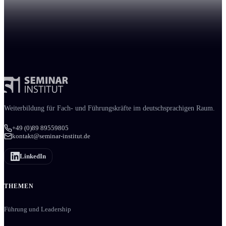
Weiter­bildung für Fach- und Führungs­kräfte im deutschsprachigen Raum.
+49 (0)89 89559805
kontakt@seminar-institut.de
LinkedIn
THEMEN
Führung und Leadership