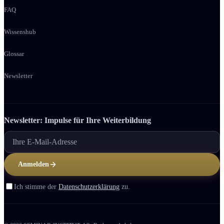
FAQ
Wissenshub
Glossar
Newsletter
Newsletter: Impulse für Ihre Weiter­bildung
Anmelden
Ich stimme der
Datenschutzerklärung
zu.