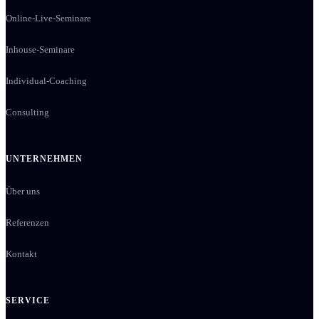
Online-Live-Seminare
Inhouse-Seminare
Individual-Coaching
Consulting
UNTERNEHMEN
Über uns
Referenzen
Kontakt
SERVICE