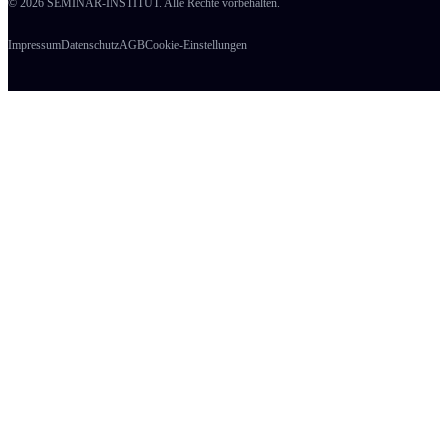
© 2026 SEMINAR-INSTITUT. Alle Rechte vorbehalten.
Impressum
Datenschutz
AGB
Cookie-Einstellungen