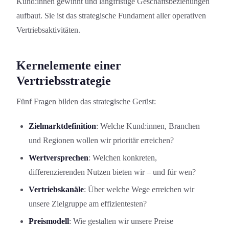
Kund:innen gewinnt und langfristige Geschäftsbeziehung­en
aufbaut. Sie ist das strategische Fundament aller operativen
Vertriebsaktivität­en.
Kernelement­e einer
Vertriebsstrategie
Fünf Fragen bilden das strategische Gerüst:
Zielmarktdefinition
: Welche Kund:innen, Branchen
und Regionen wollen wir prioritär erreichen?
Wertversprechen
: Welchen konkreten,
differenzierenden Nutzen bieten wir – und für wen?
Vertriebskanäle
: Über welche Wege erreichen wir
unsere Zielgruppe am effizientesten?
Preismodell
: Wie gestalten wir unsere Preise