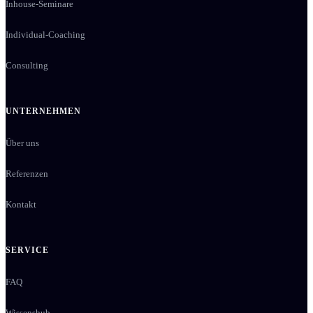
Inhouse-Seminare
Individual-Coaching
Consulting
UNTERNEHMEN
Über uns
Referenzen
Kontakt
SERVICE
FAQ
Wissenshub