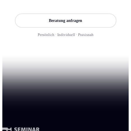
Seminar finden
Beratung anfragen
Persönlich · Individuell · Praxisnah