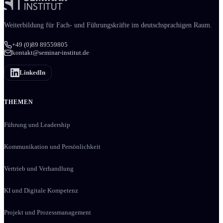
Weiter­bildung für Fach- und Führungs­kräfte im deutschsprachigen Raum.
+49 (0)89 89559805
kontakt@seminar-institut.de
LinkedIn
THEMEN
Führung und Leadership
Kommunikation und Persönlichkeit
Vertrieb und Verhandlung
KI und Digitale Kompetenz
Projekt und Prozessmanagement