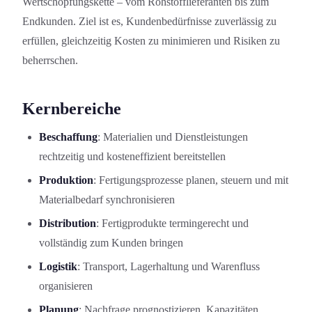
Wertschöpfungs­kette – vom Rohstofflieferanten bis zum
Endkunden. Ziel ist es, Kundenbedürfniss­e zuverlässig zu
erfüllen, gleichzeitig Kosten zu minimieren und Risiken zu
beherrschen.
Kernbereiche
Beschaffung
: Materialien und Dienstleistungen
rechtzeitig und kosteneffizient bereitstellen
Produktion
: Fertigungsprozesse planen, steuern und mit
Materialbedarf synchronisieren
Distribution
: Fertigprodukte termingerecht und
vollständig zum Kunden bringen
Logistik
: Transport, Lagerhaltung und Warenfluss
organisieren
Planung
: Nachfrage prognostizieren, Kapazitäten