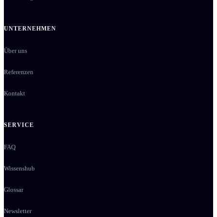
UNTERNEHMEN
Über uns
Referenzen
Kontakt
SERVICE
FAQ
Wissenshub
Glossar
Newsletter