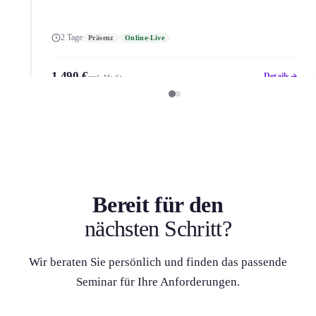
2 Tage
Präsenz
Online-Live
1.490 €
Details
zzgl. MwSt.
Bereit für den
nächsten Schritt?
Wir beraten Sie persönlich und finden das passende
Seminar für Ihre Anforderung­en.