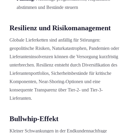
abstimmen und Bestände steuern
Resilienz und Risiko­management
Globale Lieferketten sind anfällig für Störungen:
geopolitische Risiken, Naturkatastrophen, Pandemien oder
Lieferanteninsolvenzen können die Versorgung kurzfristig
unterbrechen. Resilienz entsteht durch Diversifikation des
Lieferantenportfolios, Sicherheits­bestände für kritische
Komponenten, Near-Shoring-Option­en und eine
konsequente Transparenz über Tier-2- und Tier-3-
Lieferanten.
Bullwhip-Effekt
Kleiner Schwankung­en in der Endkundennachfrage