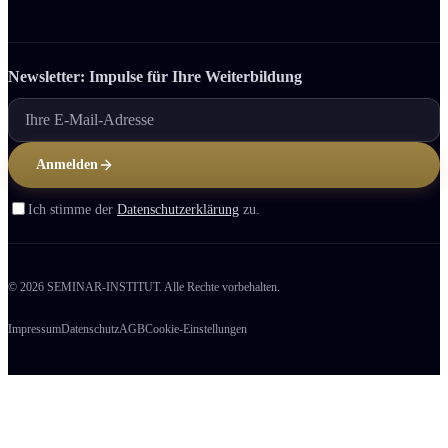
Newsletter: Impulse für Ihre Weiter­bildung
Anmelden
Ich stimme der
Datenschutzerklärung
zu.
© 2026 SEMINAR-INSTITUT. Alle Rechte vorbehalten.
Impressum
Datenschutz
AGB
Cookie-Einstellungen