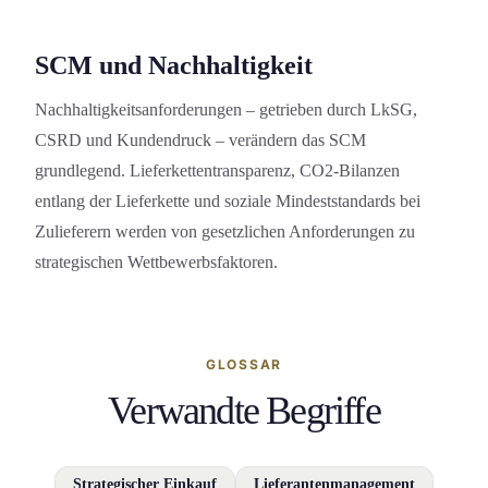
SCM und Nachhaltigkeit
Nachhaltigkeits­anforderung­en – getrieben durch LkSG,
CSRD und Kundendruck – verändern das SCM
grundlegend. Lieferkettentransparenz, CO2-Bilanzen
entlang der Lieferkette und soziale Mindeststandards bei
Zulieferern werden von gesetzlichen Anforderung­en zu
strategischen Wettbewerbsfaktoren.
GLOSSAR
Verwandte Begriffe
Strategischer Einkauf
Lieferantenmanagement