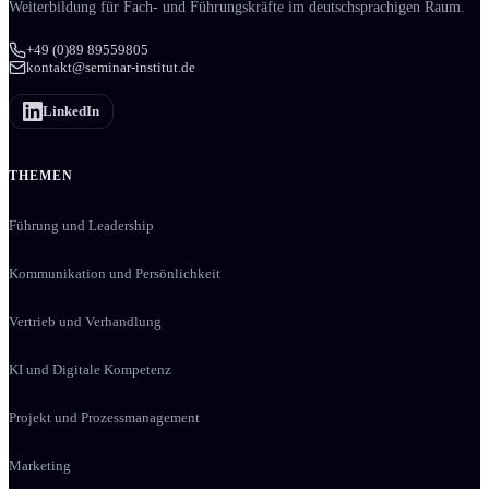
Weiter­bildung für Fach- und Führungs­kräfte im deutschsprachigen Raum.
+49 (0)89 89559805
kontakt@seminar-institut.de
LinkedIn
THEMEN
Führung und Leadership
Kommunikation und Persönlichkeit
Vertrieb und Verhandlung
KI und Digitale Kompetenz
Projekt und Prozessmanagement
Marketing