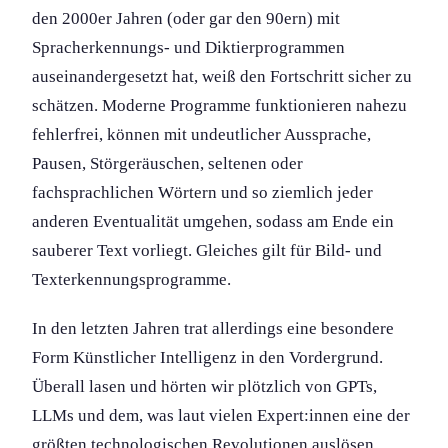
den 2000er Jahren (oder gar den 90ern) mit
Spracherkennung­s- und Diktierprogrammen
auseinandergesetzt hat, weiß den Fortschritt sicher zu
schätzen. Moderne Programme funktion­ieren nahezu
fehlerfrei, können mit undeutlicher Aussprache,
Pausen, Störgeräuschen, seltenen oder
fachsprachlichen Wörtern und so ziemlich jeder
anderen Eventualität umgehen, sodass am Ende ein
sauberer Text vorliegt. Gleiches gilt für Bild- und
Texterkennungs­programme.
In den letzten Jahren trat allerdings eine besondere
Form Künstlicher Intelligenz in den Vordergrund.
Überall lasen und hörten wir plötzlich von GPTs,
LLMs und dem, was laut vielen Expert:innen eine der
größten technologischen Revolution­en auslösen