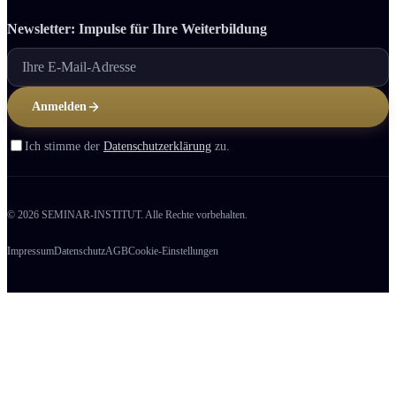
Newsletter: Impulse für Ihre Weiter­bildung
Anmelden
Ich stimme der
Datenschutzerklärung
zu.
© 2026 SEMINAR-INSTITUT. Alle Rechte vorbehalten.
Impressum
Datenschutz
AGB
Cookie-Einstellungen