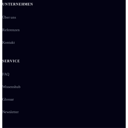
UNTERNEHMEN
Über uns
Referenzen
Kontakt
SERVICE
FAQ
Wissenshub
Glossar
Newsletter