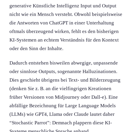
generative Künstliche Intelligenz Input und Output
nicht wie ein Mensch versteht. Obwohl beispielsweise
die Antworten von ChatGPT in einer Unterhaltung
oftmals überzeugend wirken, fehlt es den bisherigen
KI-Systemen an echtem Verständnis für den Kontext
oder den Sinn der Inhalte.
Dadurch entstehen bisweilen abwegige, unpassende
oder sinnlose Outputs, sogenannte Halluzination­en.
Dies geschieht übrigens bei Text- und Bilderzeugung
(denken Sie z. B. an die vielfingrigen Kreationen
früher Versionen von Midjourney oder Dall-e). Eine
abfällige Bezeichnung für Large Language Models
(LLMs) wie GPT4, Llama oder Claude lautet daher
“Stochastic Parrot”: Demnach plappern diese KI-
Systeme menschliche Sprache anhand