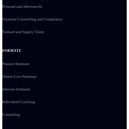
Personal und Arbeitsrecht
Finanzen Controlling und Compliance
Einkauf und Supply Chain
FORMATE
Präsenz-Seminare
Online-Live-Seminare
Inhouse-Seminare
Individual-Coaching
Consulting