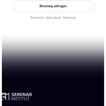
Beratung anfragen
Persönlich · Individuell · Praxisnah