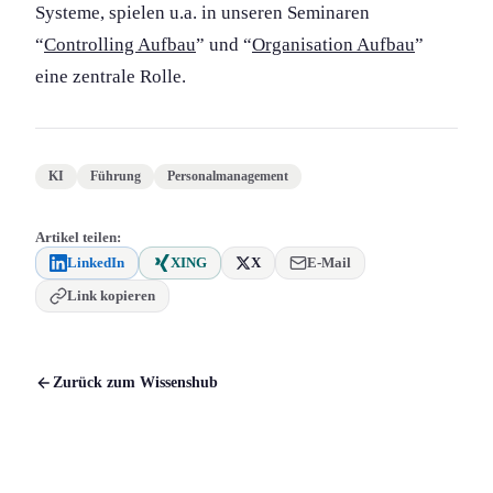
Systeme, spielen u.a. in unseren Seminaren
“
Controlling Aufbau
” und “
Organis­ation Aufbau
”
eine zentrale Rolle.
KI
Führung
Personalmanagement
Artikel teilen:
LinkedIn
XING
X
E-Mail
Link kopieren
Zurück zum Wissenshub