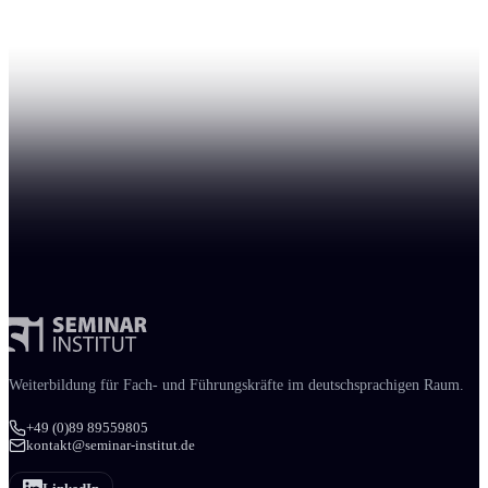
Weiter­bildung für Fach- und Führungs­kräfte im deutschsprachigen Raum.
+49 (0)89 89559805
kontakt@seminar-institut.de