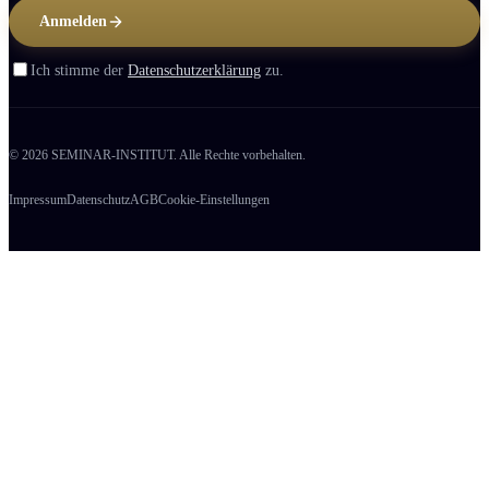
Anmelden
Ich stimme der
Datenschutzerklärung
zu.
© 2026 SEMINAR-INSTITUT. Alle Rechte vorbehalten.
Impressum
Datenschutz
AGB
Cookie-Einstellungen