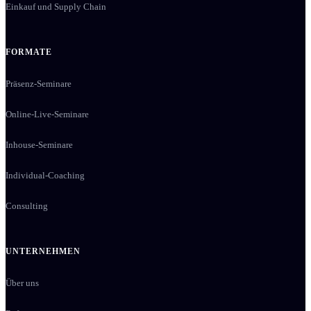
Einkauf und Supply Chain
FORMATE
Präsenz-Seminare
Online-Live-Seminare
Inhouse-Seminare
Individual-Coaching
Consulting
UNTERNEHMEN
Über uns