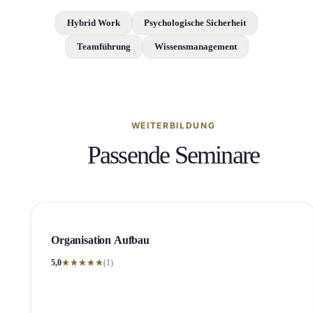
Hybrid Work
Psychologische Sicherheit
Teamführung
Wissensmanagement
WEITERBILDUNG
Passende Seminare
Organis­ation Aufbau
5,0
(1)