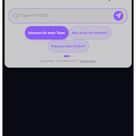
Inhouse für mein Team
Was lerne ich konkret?
Präsenz oder Online?
KI-gestützt · AWS Bedrock EU ·
Datenschutz