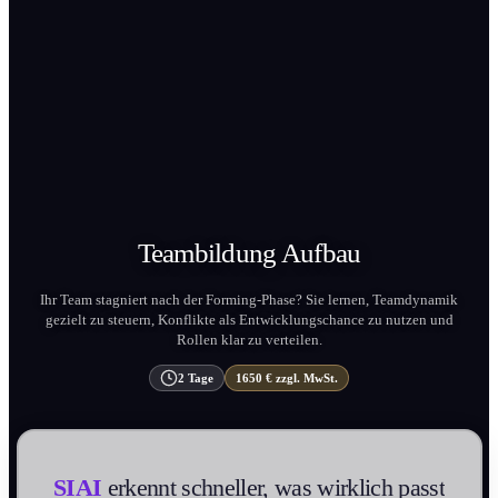
Teambildung
Aufbau
Ihr Team stagniert nach der Forming-Phase? Sie lernen, Teamdynamik
gezielt zu steuern, Konflikte als Entwicklungs­chance zu nutzen und
Rollen klar zu verteilen.
2 Tage
1650 € zzgl. MwSt.
SIAI
erkennt schneller, was wirklich passt