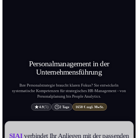
Personal­management in der
Unternehmens­führung
Ihre Personalstrategie braucht klaren Fokus? Sie entwickeln
systematische Kompetenzen für strategisches HR-Management - von
Personal­planung bis People Analytics.
(5)
4.9
2 Tage
1650 € zzgl. MwSt.
SIAI
verbindet Ihr Anliegen mit der passenden