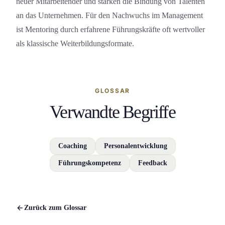
neuer Mitarbeitender und stärken die Bindung von Talenten
an das Unternehmen. Für den Nachwuchs im Management
ist Mentoring durch erfahrene Führungs­kräfte oft wertvoller
als klassische Weiter­bildungs­formate.
GLOSSAR
Verwandte Begriffe
Coaching
Personalentwicklung
Führungskompetenz
Feedback
Zurück zum Glossar