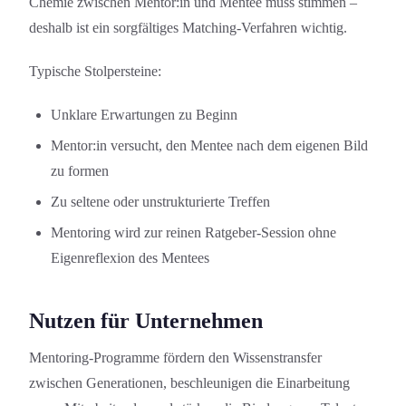
Chemie zwischen Mentor:in und Mentee muss stimmen –
deshalb ist ein sorgfältiges Matching-Verfahren wichtig.
Typische Stolpersteine:
Unklare Erwartungen zu Beginn
Mentor:in versucht, den Mentee nach dem eigenen Bild
zu formen
Zu seltene oder unstrukturierte Treffen
Mentoring wird zur reinen Ratgeber-Session ohne
Eigenreflexion des Mentees
Nutzen für Unternehmen
Mentoring-Programme fördern den Wissenstransfer
zwischen Generation­en, beschleunigen die Einarbeitung