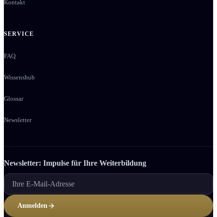
Kontakt
SERVICE
FAQ
Wissenshub
Glossar
Newsletter
Newsletter: Impulse für Ihre Weiter­bildung
Anmelden