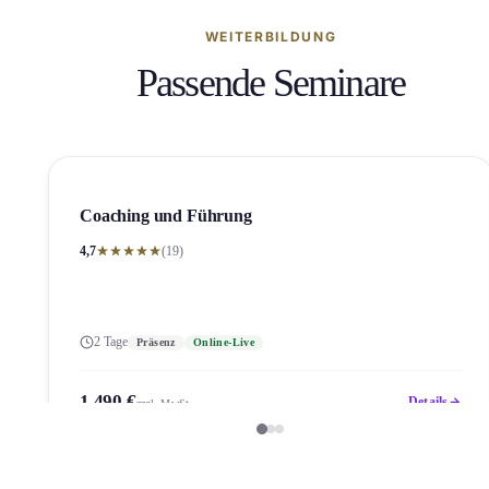
WEITERBILDUNG
Passende Seminare
Coaching und Führung
4,7
(19)
2 Tage
Präsenz
Online-Live
1.490 €
Details
zzgl. MwSt.