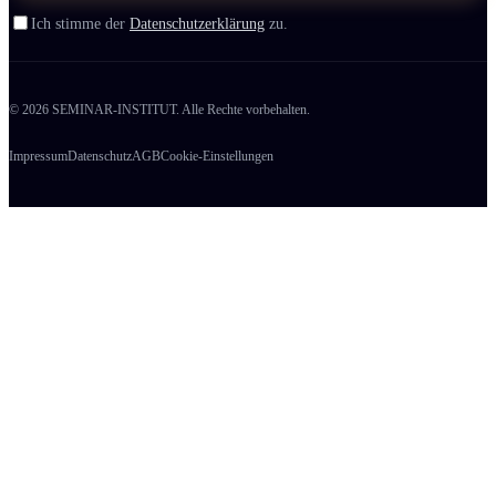
Ich stimme der
Datenschutzerklärung
zu.
© 2026 SEMINAR-INSTITUT. Alle Rechte vorbehalten.
Impressum
Datenschutz
AGB
Cookie-Einstellungen