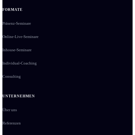
FORMATE
Präsenz-Seminare
Online-Live-Seminare
Inhouse-Seminare
Individual-Coaching
Consulting
UNTERNEHMEN
Über uns
Referenzen