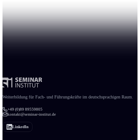
Weiter­bildung für Fach- und Führungs­kräfte im deutschsprachigen Raum.
+49 (0)89 89559805
kontakt@seminar-institut.de
LinkedIn