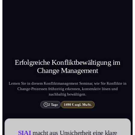
Erfolgreiche Konfliktbewältigung im
Change
Management
Lernen Sie in diesem Konflikt­management Seminar, wie Sie Konflikte in
Change-Prozessen frühzeitig erkennen, konstruktiv lösen und
nachhaltig bewältigen.
2 Tage
1490 € zzgl. MwSt.
SIAI
macht aus Unsicherheit eine klare