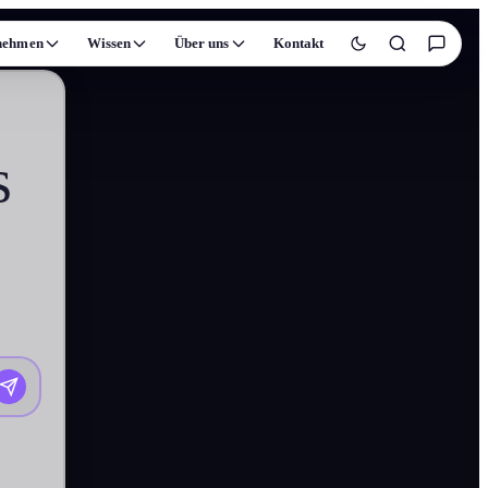
nehmen
Wissen
Über uns
Kontakt
s