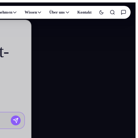
nehmen
Wissen
Über uns
Kontakt
t-