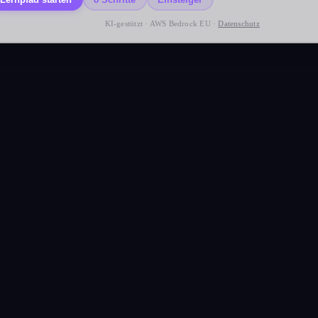
KI-gestützt · AWS Bedrock EU ·
Datenschutz