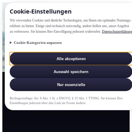
Cookie-Einstellung­en
Wir verwenden Cookies und ähnliche Technologien, um Ihnen ein optimales Nutzungs­
erlebnis zu bieten. Einige sind technisch notwendig, andere helfen uns, unser Angebot
zu verbessern. Sie können Ihre Einwilligung jederzeit widerrufen.
Datenschutzerklärun
Cookie-Kategorien anpassen
Alle akzeptieren
Auswahl speichern
Nur essenzielle
Rechtsgrundlage: Art. 6 Abs. 1 lit. a DSGVO, § 25 Abs. 1 TTDSG. Sie können Ihre
Einstellung­en jederzeit über den Link im Footer ändern.