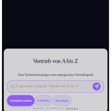
Vertrieb von A bis
Z
Vom Vertriebseinsteiger zum strategischen Vertriebsprofi
Lernpfad starten
8 Schritte
Einsteiger
KI-gestützt · AWS Bedrock EU ·
Datenschutz