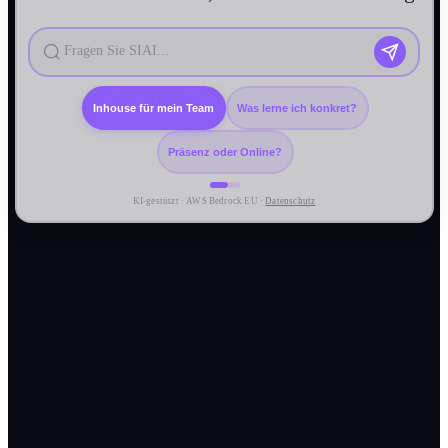
Inhouse für mein Team
Was lerne ich konkret?
Präsenz oder Online?
KI-gestützt · AWS Bedrock EU ·
Datenschutz