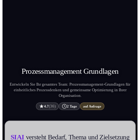
Prozess­management
Grundlagen
Entwickeln Sie Ihr gesamtes Team: Prozess­management-Grundlagen für
einheit­liches Prozessdenken und gemeinsame Optimierung in Ihrer
Organis­ation.
(36)
4.7
2 Tage
auf Anfrage
SIAI
versteht Bedarf, Thema und Zielsetzung