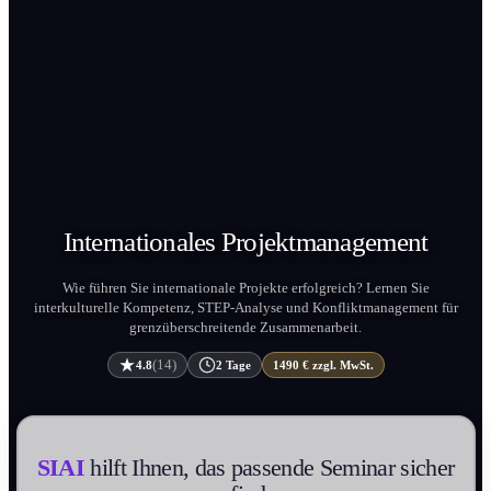
Internation­ales
Projekt­management
Wie führen Sie internation­ale Projekte erfolgreich? Lernen Sie
interkulturelle Kompetenz, STEP-Analyse und Konflikt­management für
grenzüberschreitende Zusammenarbeit.
(14)
4.8
2 Tage
1490 € zzgl. MwSt.
SIAI
hilft Ihnen, das passende Seminar sicher