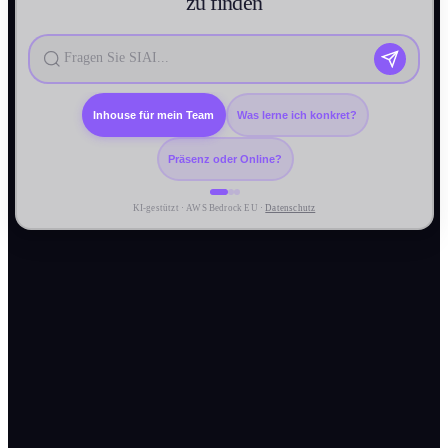
zu finden
Inhouse für mein Team
Was lerne ich konkret?
Präsenz oder Online?
KI-gestützt · AWS Bedrock EU ·
Datenschutz