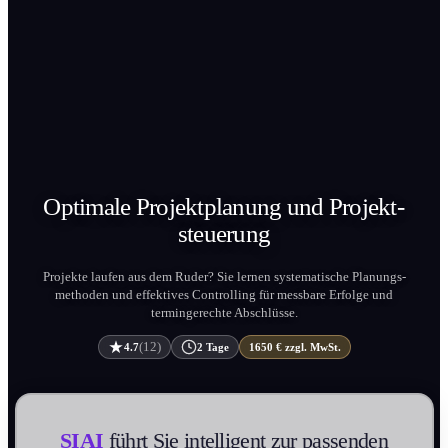
Optimale Projekt­planung und
Projekt­
steuerung
Projekte laufen aus dem Ruder? Sie lernen systematische Planungs­
methoden und effektives Controlling für messbare Erfolge und
termingerechte Abschlüsse.
(12)
4.7
2 Tage
1650 € zzgl. MwSt.
SIAI
führt Sie intelligent zur passenden