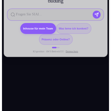
bildung
Inhouse für mein Team
Was lerne ich konkret?
Präsenz oder Online?
KI-gestützt · AWS Bedrock EU ·
Datenschutz