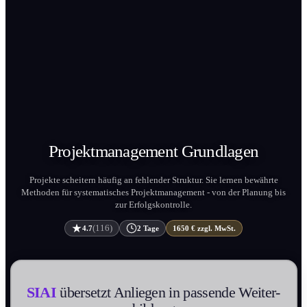
Projekt­management
Grundlagen
Projekte scheitern häufig an fehlender Struktur. Sie lernen bewährte
Methoden für systematisches Projekt­management - von der Planung bis
zur Erfolgskontrolle.
(116)
4.7
2 Tage
1650 € zzgl. MwSt.
SIAI
übersetzt Anliegen in passende Weiter­