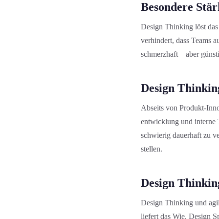
Besondere Stär
Design Thinking löst das
verhindert, dass Teams a
schmerzhaft – aber günst
Design Thinkin
Abseits von Produkt-Inno
entwicklung und interne T
schwierig dauerhaft zu v
stellen.
Design Thinkin
Design Thinking und agi
liefert das Wie. Design