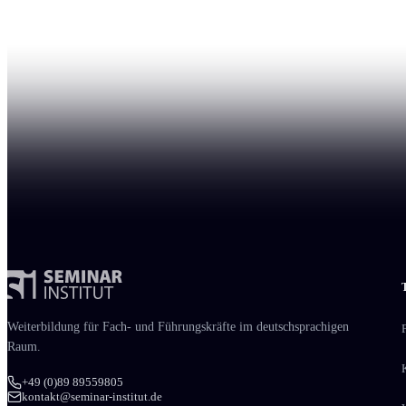
Weiter­bildung für Fach- und Führungs­kräfte im deutschsprachigen
Raum.
+49 (0)89 89559805
kontakt@seminar-institut.de