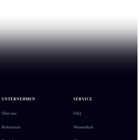
UNTERNEHMEN
SERVICE
Über uns
FAQ
Referenzen
Wissenshub