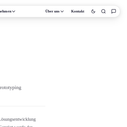
nehmen
Wissen
Über uns
Kontakt
Prototyping
 Lösungs­entwicklung