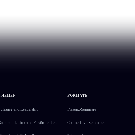
THEMEN
FORMATE
Führung und Leadership
Präsenz-Seminare
Kommunikation und Persönlichkeit
Online-Live-Seminare