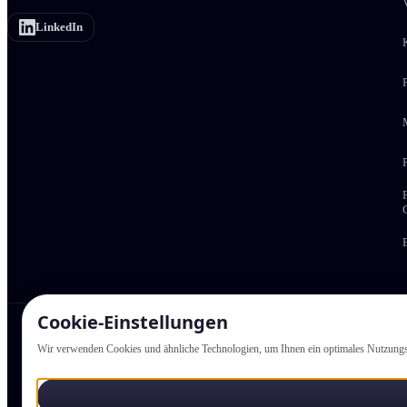
LinkedIn
Cookie-Einstellung­en
Newsletter:
Wir verwenden Cookies und ähnliche Technologien, um Ihnen ein optimales Nutzungs­er