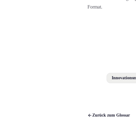
Format.
Innovations
Zurück zum Glossar