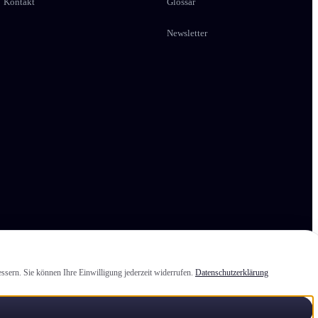
Kontakt
Glossar
Newsletter
ssern. Sie können Ihre Einwilligung jederzeit widerrufen.
Datenschutzerklärung
elden