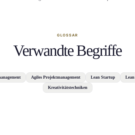
GLOSSAR
Verwandte Begriffe
management
Agiles Projektmanagement
Lean Startup
Lean
Kreativitätstechniken