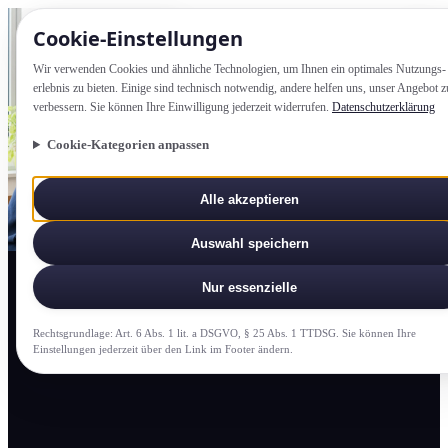
Cookie-Einstellung­en
Wir verwenden Cookies und ähnliche Technologien, um Ihnen ein optimales Nutzungs­
erlebnis zu bieten. Einige sind technisch notwendig, andere helfen uns, unser Angebot z
verbessern. Sie können Ihre Einwilligung jederzeit widerrufen.
Datenschutzerklärung
Cookie-Kategorien anpassen
Alle akzeptieren
Auswahl speichern
Nur essenzielle
Rechtsgrundlage: Art. 6 Abs. 1 lit. a DSGVO, § 25 Abs. 1 TTDSG. Sie können Ihre
Einstellung­en jederzeit über den Link im Footer ändern.