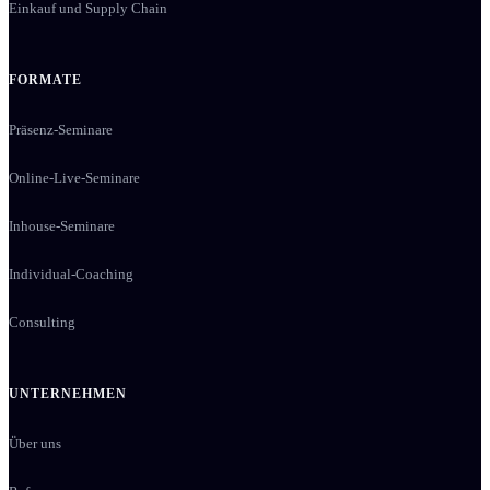
Einkauf und Supply Chain
FORMATE
Präsenz-Seminare
Online-Live-Seminare
Inhouse-Seminare
Individual-Coaching
Consulting
UNTERNEHMEN
Über uns