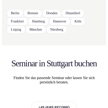
Berlin
Bremen
Dresden
Düsseldorf
Frankfurt
Hamburg
Hannover
Köln
Leipzig
München
Nürnberg
Seminar in Stuttgart buchen
Finden Sie das passende Seminar oder lassen Sie sich
persönlich beraten.
Beratungsgespräch vereinbaren
+49 (0)89 89559805