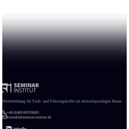
Weiter­bildung für Fach- und Führungs­kräfte im deutschsprachigen Raum.
+49 (0)89 89559805
kontakt@seminar-institut.de
LinkedIn