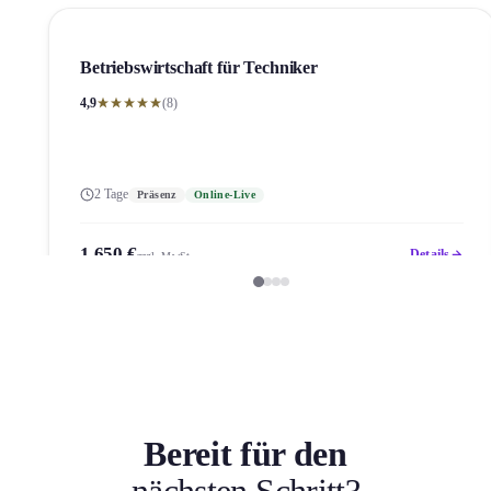
Betriebswirtschaft für Techniker
4,9
(8)
2 Tage
Präsenz
Online-Live
1.650 €
Details
zzgl. MwSt.
Bereit für den