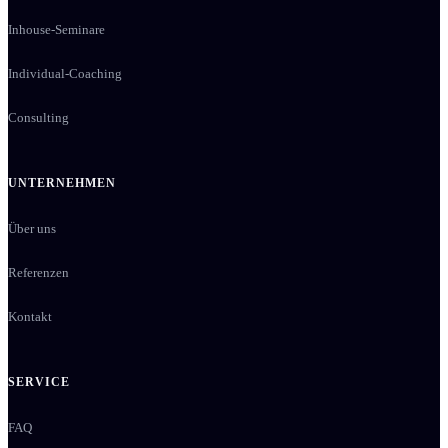
Inhouse-Seminare
Individual-Coaching
Consulting
UNTERNEHMEN
Über uns
Referenzen
Kontakt
SERVICE
FAQ