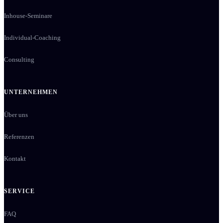
Inhouse-Seminare
Individual-Coaching
Consulting
UNTERNEHMEN
Über uns
Referenzen
Kontakt
SERVICE
FAQ