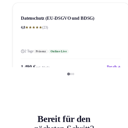
Datenschutz (EU-DSGVO und BDSG)
4,8
(23)
2 Tage
Präsenz
Online-Live
1.490 €
Details
zzgl. MwSt.
Bereit für den