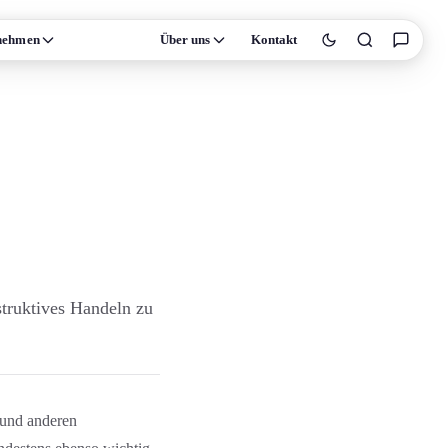
nehmen
Wissen
Über uns
Kontakt
truktives Handeln zu
 und anderen