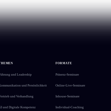
THEMEN
FORMATE
Führung und Leadership
Präsenz-Seminare
Kommunikation und Persönlichkeit
Online-Live-Seminare
Vertrieb und Verhandlung
Inhouse-Seminare
KI und Digitale Kompetenz
Individual-Coaching