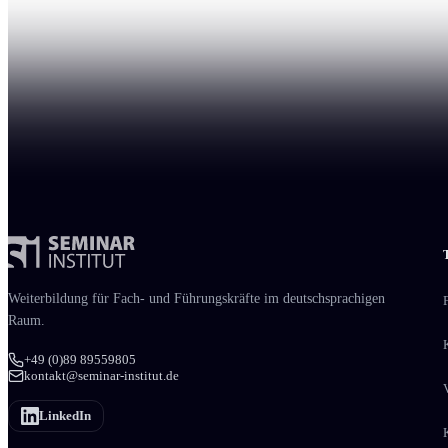
Weiter­bildung für Fach- und Führungs­kräfte im deutschsprachigen
Raum.
+49 (0)89 89559805
kontakt@seminar-institut.de
LinkedIn