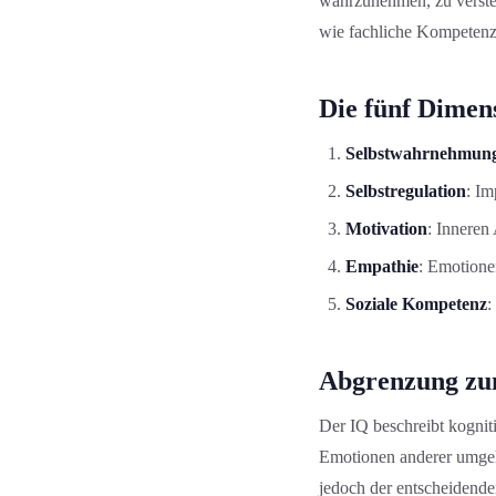
wahrzunehmen, zu versteh
wie fachliche Kompetenz
Die fünf Dimen
Selbstwahrnehmun
Selbstregulation
: Im
Motivation
: Inneren
Empathie
: Emotione
Soziale Kompetenz
:
Abgrenzung z
Der IQ beschreibt kognit
Emotionen anderer umgehe
jedoch der entscheidende