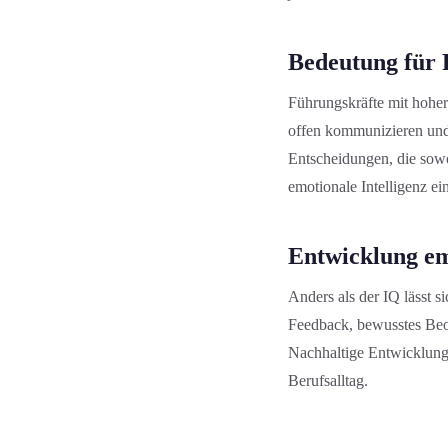
Bedeutung für 
Führungs­kräfte mit hoher
offen kommunizieren und 
Entscheidung­en, die sowo
emotionale Intelligenz ein
Entwicklung em
Anders als der IQ lässt s
Feedback, bewusstes Beob
Nachhaltige Entwicklung
Berufsalltag.