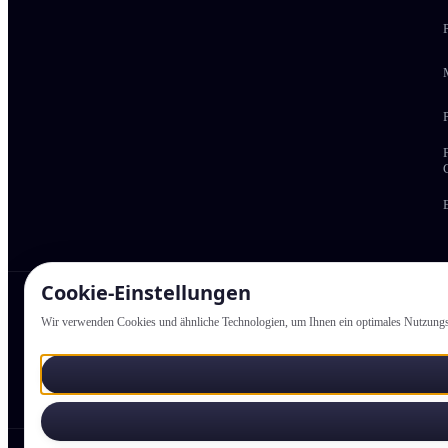
Cookie-Einstellung­en
Newsletter:
Wir verwenden Cookies und ähnliche Technologien, um Ihnen ein optimales Nutzungs­er
Ich stim