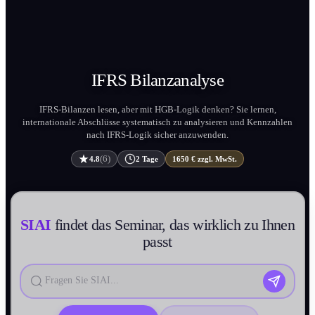
IFRS
Bilanz­analyse
IFRS-Bilanzen lesen, aber mit HGB-Logik denken? Sie lernen,
internation­ale Abschlüsse systematisch zu analysieren und Kennzahlen
nach IFRS-Logik sicher anzuwenden.
(6)
4.8
2 Tage
1650 € zzgl. MwSt.
SIAI
findet das Seminar, das wirklich zu Ihnen
passt