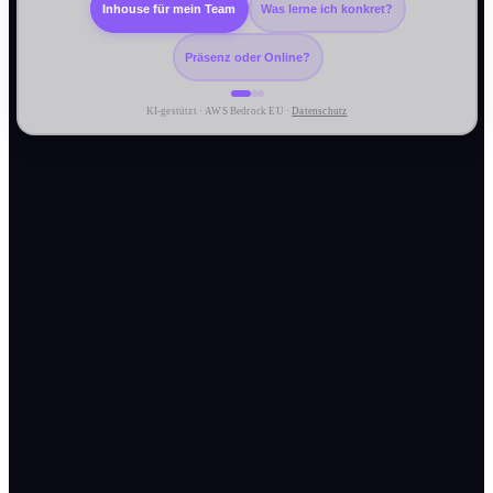
Inhouse für mein Team
Was lerne ich konkret?
Präsenz oder Online?
KI-gestützt · AWS Bedrock EU ·
Datenschutz