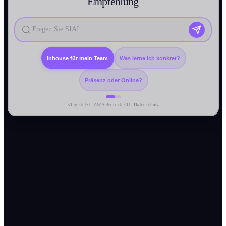
Empfehlung
Inhouse für mein Team
Was lerne ich konkret?
Präsenz oder Online?
KI-gestützt · AWS Bedrock EU ·
Datenschutz