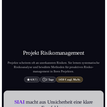
Projekt
Risiko­management
Projekte scheitern oft an unerkannten Risiken. Sie lernen systematische
Risiko­analyse und bewährte Methoden für proaktives Risiko­
management in Ihren Projekten.
(8)
4.9
2 Tage
1450 € zzgl. MwSt.
SIAI
macht aus Unsicherheit eine klare