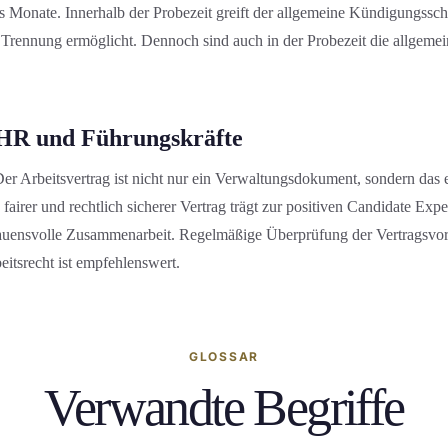
s Monate. Innerhalb der Probezeit greift der allgemeine Kündigungs­s
e Trennung ermöglicht. Dennoch sind auch in der Probezeit die allgemei
HR und Führungs­kräfte
er Arbeitsvertrag ist nicht nur ein Verwaltungs­dokument, sondern das 
, fairer und rechtlich sicherer Vertrag trägt zur positiven Candidate Exp
trauensvolle Zusammenarbeit. Regelmäßige Überprüfung der Vertragsvo
eitsrecht ist empfehlenswert.
GLOSSAR
Verwandte Begriffe