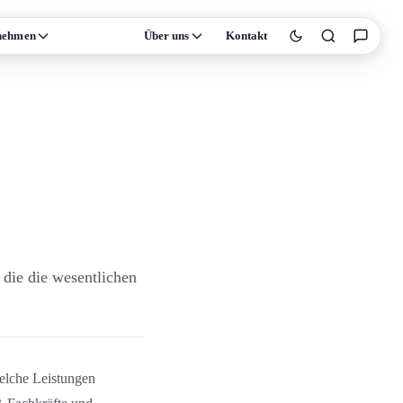
nehmen
Wissen
Über uns
Kontakt
 die die wesentlichen
 welche Leistungen