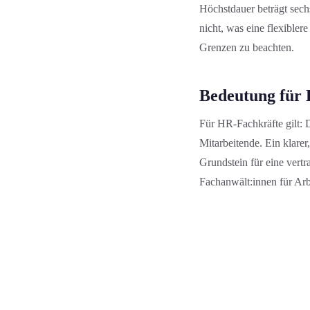
Höchstdauer beträgt sech
nicht, was eine flexibler
Grenzen zu beachten.
Bedeutung für 
Für HR-Fachkräfte gilt: D
Mitarbeitende. Ein klarer
Grundstein für eine ver
Fachanwält:innen für Arb