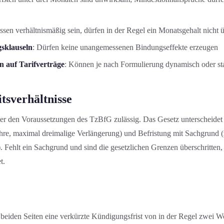
ssen verhältnismäßig sein, dürfen in der Regel ein Monatsgehalt nicht 
gsklauseln
: Dürfen keine unangemessenen Bindungseffekte erzeugen
 auf Tarifverträge
: Können je nach Formulierung dynamisch oder st
tsverhältniss­e
nter den Voraussetzung­en des TzBfG zulässig. Das Gesetz unterscheide
hre, maximal dreimalige Verlängerung) und Befristung mit Sachgrund (
. Fehlt ein Sachgrund und sind die gesetzlichen Grenzen überschritten, 
t.
 beiden Seiten eine verkürzte Kündigungs­frist von in der Regel zwei W