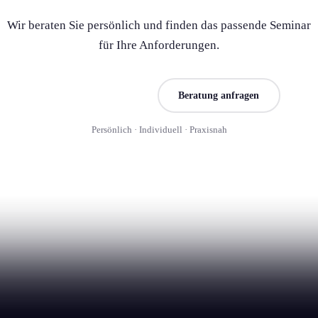
Wir beraten Sie persönlich und finden das passende Seminar
für Ihre Anforderung­en.
Seminar finden
Beratung anfragen
Persönlich · Individuell · Praxisnah