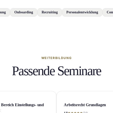
ung
Onboarding
Recruiting
Personalentwicklung
Com
WEITERBILDUNG
Passende Seminare
 Bereich Einstellung­s- und
Arbeitsrecht Grundlagen
t