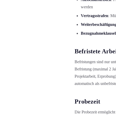
werden
Vertragsstrafen
: Mü
Weiterbeschäftigun
Bezugnahmeklauseln
Befristete Arbei
Befristung­en sind nur u
Befristung (maximal 2 Ja
Projektarbeit, Erprobung)
automatisch als unbefriste
Probezeit
Die Probezeit ermöglicht