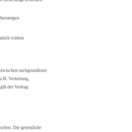
übersteigen
atisch wirken
t zwischen sachgrundloser
z.B. Vertretung,
gilt der Vertrag
ochen. Die gesetzliche