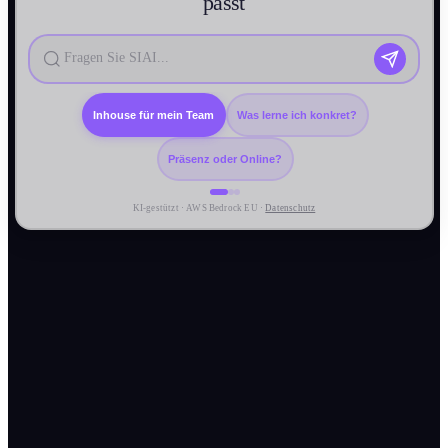
passt
Inhouse für mein Team
Was lerne ich konkret?
Präsenz oder Online?
KI-gestützt · AWS Bedrock EU ·
Datenschutz